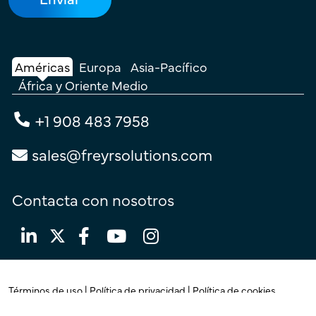
Américas
Europa
Asia-Pacífico
África y Oriente Medio
+1 908 483 7958
sales@freyrsolutions.com
Contacta con nosotros
Términos de uso
|
Política de privacidad
|
Política de cookies
© Copyright 2026
Freyr.
Todos los derechos reservados.