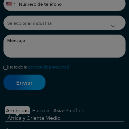
He leído la
política de privacidad
Américas
Europa
Asia-Pacífico
África y Oriente Medio