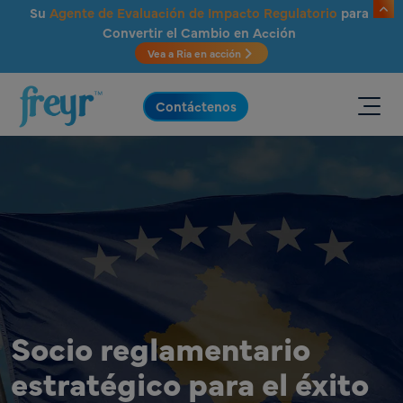
Saltar al contenido principal
Su
Agente de Evaluación de Impacto Regulatorio
para
Convertir el Cambio en Acción
Vea a Ria en acción
.
Contáctenos
Socio reglamentario
estratégico para el éxito