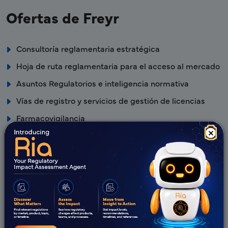
Ofertas de Freyr
Consultoría reglamentaria estratégica
Hoja de ruta reglamentaria para el acceso al mercado
Asuntos Regulatorios e inteligencia normativa
Vías de registro y servicios de gestión de licencias
Farmacovigilancia
×
Ventajas de Freyr
Equipo experto en asuntos reglamentarios con
experiencia global probada en RA
Enfoque proactivo y colaborativo
Respuestas rápidas y un tiempo de comercialización