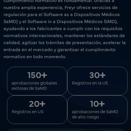
cumplimiento normativo es fundamental. Gracias a
nuestra amplia experiencia, Freyr ofrece servicios de
regulación para el Software as a Dispositivos Médicos
SaMD) y el Software in a Dispositivos Médicos SiMD),
ayudando a los fabricantes a cumplir con los requisitos
normativos internacionales, mantener los estándares de
calidad, agilizar los trámites de presentación, acelerar la
entrada en el mercado y garantizar el cumplimiento
normativo en todo momento.
+
+
150
30
aprobaciones globales
Registros en la UE
exitosas de SaMD
+
+
20
10
Registros en US
aprobaciones de SaMD
de alto riesgo