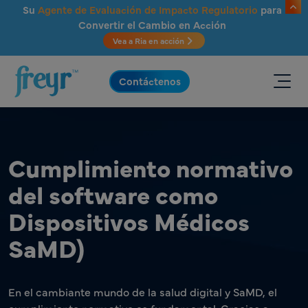
Saltar al contenido principal
Su
Agente de Evaluación de Impacto Regulatorio
para
Convertir el Cambio en Acción
Vea a Ria en acción
.
Contáctenos
Cumplimiento normativo
del software como
Dispositivos Médicos
SaMD)
En el cambiante mundo de la salud digital y SaMD, el