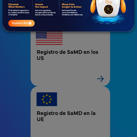
SaMD)
MDV - Bloque de menú de servicios de Salud d
Registro de SaMD en los 
US
Registro de SaMD en la 
UE