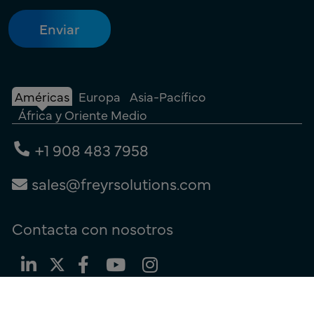
Américas
Europa
Asia-Pacífico
África y Oriente Medio
+1 908 483 7958
sales@freyrsolutions.com
Contacta con nosotros