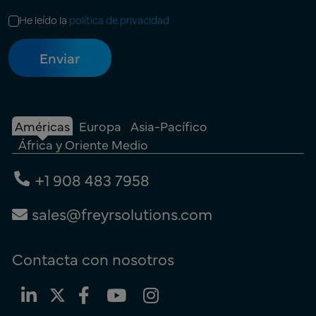
He leído la
política de privacidad
Américas
Europa
Asia-Pacífico
África y Oriente Medio
+1 908 483 7958
sales@freyrsolutions.com
Contacta con nosotros