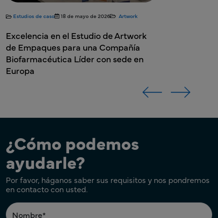
¿Cómo podemos
ayudarle?
Por favor, háganos saber sus requisitos y nos pondremos
en contacto con usted.