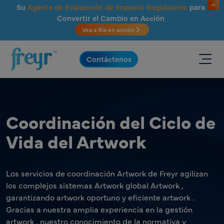
Saltar al contenido principal
Su
Agente de Evaluación de Impacto Regulatorio
para
Convertir el Cambio en Acción
Vea a Ria en acción
.
Contáctenos
Coordinación del Ciclo de
Vida del Artwork
Los servicios de coordinación Artwork de Freyr agilizan
los complejos sistemas Artwork global Artwork ,
garantizando artwork oportuno y eficiente artwork .
Gracias a nuestra amplia experiencia en la gestión
artwork , nuestro conocimiento de la normativa y