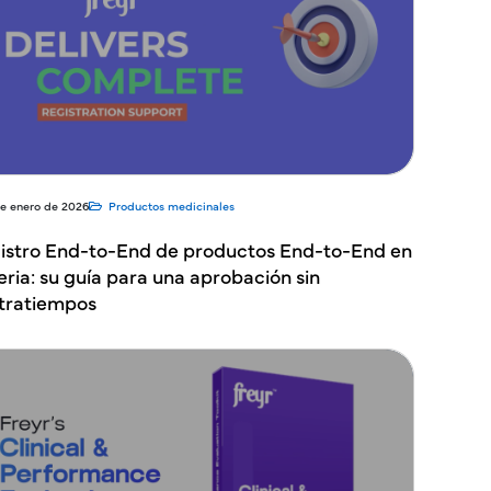
de enero de 2026
Productos medicinales
istro End-to-End de productos End-to-End en
eria: su guía para una aprobación sin
tratiempos