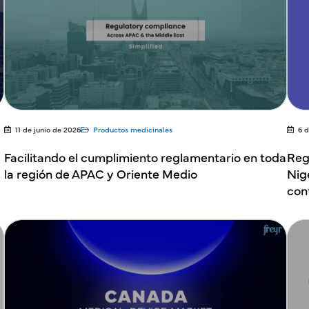
11 de junio de 2026
Productos medicinales
6 
Facilitando el cumplimiento reglamentario en toda
Reg
la región de APAC y Oriente Medio
Nig
con