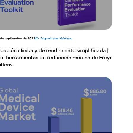
 de septiembre de 2025
Dispositivos Médicos
uación clínica y de rendimiento simplificada |
 de herramientas de redacción médica de Freyr
utions