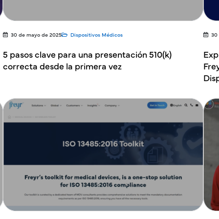
30 de mayo de 2025
Dispositivos Médicos
30
5 pasos clave para una presentación 510(k)
Exp
correcta desde la primera vez
Fre
Dis