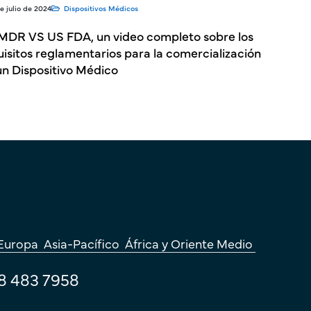
e julio de 2024
Dispositivos Médicos
MDR VS US FDA, un video completo sobre los
uisitos reglamentarios para la comercialización
un Dispositivo Médico
Europa
Asia-Pacífico
África y Oriente Medio
8 483 7958