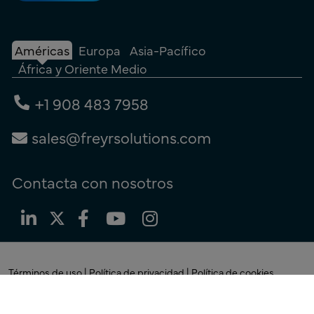
Américas
Europa
Asia-Pacífico
África y Oriente Medio
+1 908 483 7958
sales@freyrsolutions.com
Contacta con nosotros
Términos de uso
|
Política de privacidad
|
Política de cookies
© Copyright 2026
Freyr.
Todos los derechos reservados.