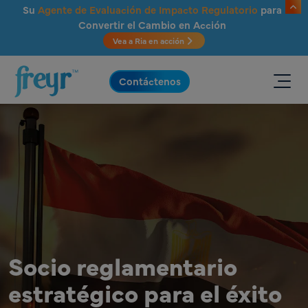
Saltar al contenido principal
Su
Agente de Evaluación de Impacto Regulatorio
para
Convertir el Cambio en Acción
Vea a Ria en acción
.
Contáctenos
Socio reglamentario
estratégico para el éxito