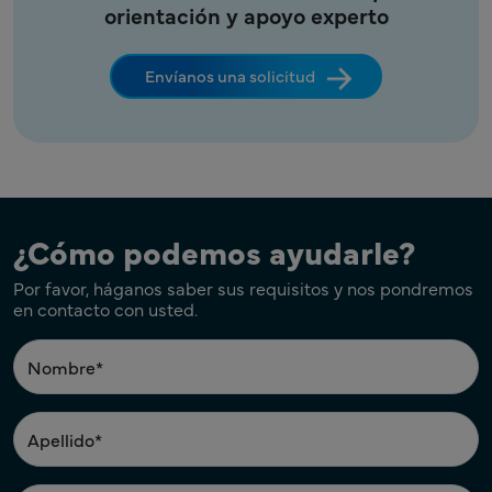
orientación y apoyo experto
Envíanos una solicitud
¿Cómo podemos ayudarle?
Por favor, háganos saber sus requisitos y nos pondremos
en contacto con usted.