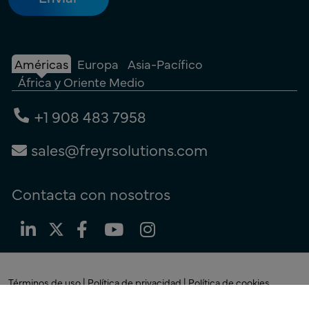
Américas
Europa
Asia-Pacífico
África y Oriente Medio
+1 908 483 7958
sales@freyrsolutions.com
Contacta con nosotros
Términos de uso
|
Política de privacidad
|
Política de cookies
© Copyright 2026
Freyr.
Todos los derechos reservados.