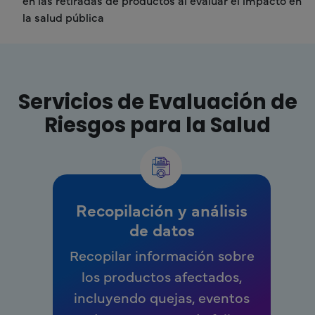
en las retiradas de productos al evaluar el impacto en
la salud pública
Servicios de Evaluación de
Riesgos para la Salud
Recopilación y análisis
de datos
Recopilar información sobre
los productos afectados,
incluyendo quejas, eventos