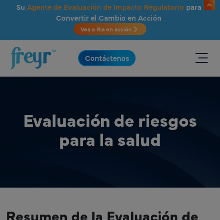
Saltar al contenido principal
Su
Agente de Evaluación de Impacto Regulatorio
para
Convertir el Cambio en Acción
Vea a Ria en acción
.
Contáctenos
Evaluación de riesgos
para la salud
Resumen de la Evaluación de