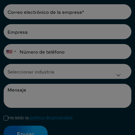
He leído la
política de privacidad