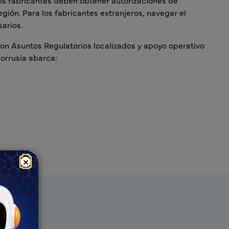
los fabricantes deben obtener autorizaciones de
gión. Para los fabricantes extranjeros, navegar el
arios.
con Asuntos Regulatorios localizados y apoyo operativo
orrusia abarca:
×
Freyr