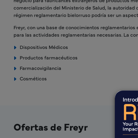
negocio para fabricantes extranjeros de productos med
comercialización del Ministerio de Salud, la autoridad 
régimen reglamentario bielorruso podría ser un aspect
Freyr, con una base de conocimientos reglamentarios ex
para las actividades reglamentarias necesarias. La con
Dispositivos Médicos
Productos farmacéuticos
Farmacovigilancia
Cosméticos
Ofertas de Freyr