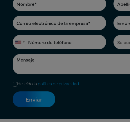
He leído la
política de privacidad