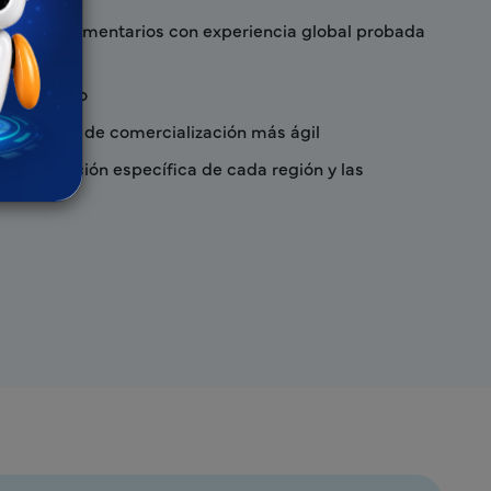
ntos reglamentarios con experiencia global probada
olaborativo
un tiempo de comercialización más ágil
la legislación específica de cada región y las
arias