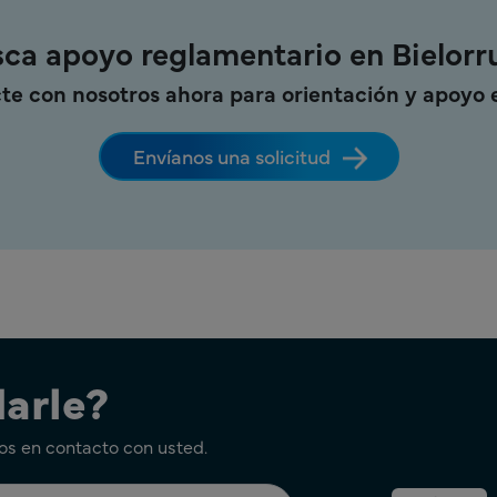
ca apoyo reglamentario en Bielorr
te con nosotros ahora para orientación y apoyo 
Envíanos una solicitud
arle?
os en contacto con usted.