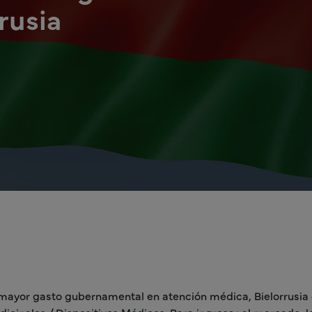
rrusia
l mayor gasto gubernamental en atención médica, Bielorrusi