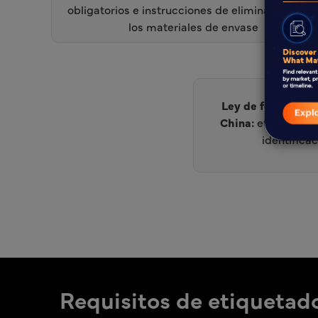
obligatorios e instrucciones de eliminación par
los materiales de envase
Ley de fomento de
China:
etiquetas de
identifica
Requisitos de etiquetado