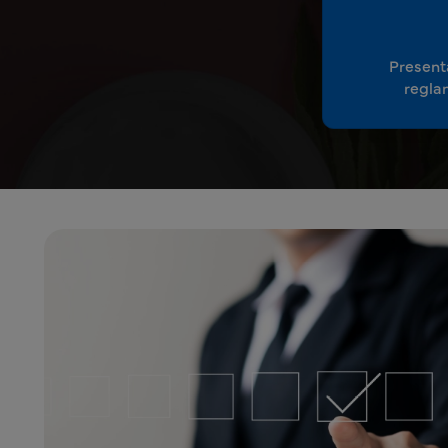
Present
regla