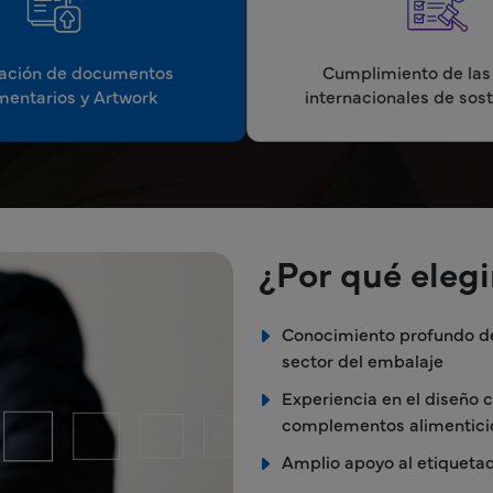
ación de documentos
Cumplimiento de la
mentarios y Artwork
internacionales de sost
¿Por qué elegi
Conocimiento profundo de 
sector del embalaje
Experiencia en el diseño 
complementos alimentici
Amplio apoyo al etiqueta