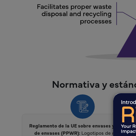
Normativa y estánd
Reglamento de la UE sobre envases y residuos
de envases (PPWR):
Logotipos de reciclaje