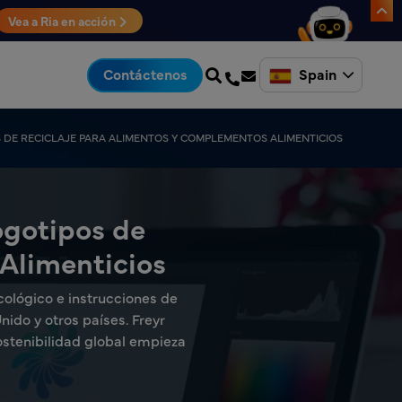
Vea a Ria en acción
Spain
Contáctenos
 DE RECICLAJE PARA ALIMENTOS Y COMPLEMENTOS ALIMENTICIOS
ogotipos de
Alimenticios
cológico e instrucciones de
ido y otros países. Freyr
ostenibilidad global empieza