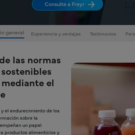
Consulte a Freyr
ón general
Experiencia y ventajas
Testimonios
Pers
de las normas
 sostenibles
 mediante el
je
y el endurecimiento de los
formación sobre la
desempeñan un papel
a productos alimenticios y