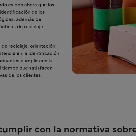
ndo exigen ahora que los
identificación de los
lógicas, además de
ácticas de reciclaje
de reciclaje, orientación
stencia en la identificación
bricantes cumplir con la
al tiempo que satisfacen
as de los clientes.
umplir con la normativa sobre 