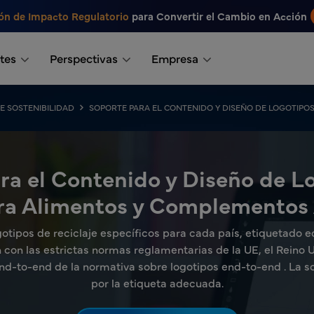
ón de Impacto Regulatorio
para Convertir el Cambio en Acción
tes
Perspectivas
Empresa
DE SOSTENIBILIDAD
SOPORTE PARA EL CONTENIDO Y DISEÑO DE LOGOTIPOS
ra el Contenido y Diseño de L
ara Alimentos y Complementos 
otipos de reciclaje específicos para cada país, etiquetado e
con las estrictas normas reglamentarias de la UE, el Reino Un
nd-to-end de la normativa sobre logotipos end-to-end . La s
por la etiqueta adecuada.