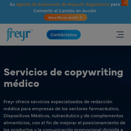
Saltar al contenido principal
Su
Agente de Evaluación de Impacto Regulatorio
para
Convertir el Cambio en Acción
Vea a Ria en acción
.
Contáctenos
Servicios de copywriting
médico
Freyr ofrece servicios especializados de redacción
médica para empresas de los sectores farmacéutico,
Dispositivos Médicos, nutracéutico y de complementos
alimenticios, con el fin de mejorar el posicionamiento de
los productos y la comunicación promocional dirigida a