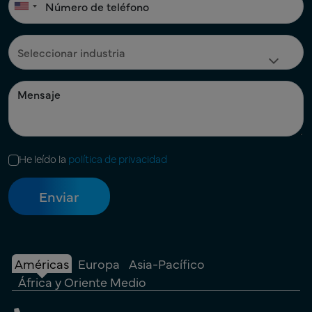
He leído la
política de privacidad
Américas
Europa
Asia-Pacífico
África y Oriente Medio