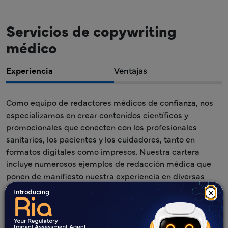
Servicios de copywriting
médico
Experiencia
Ventajas
Como equipo de redactores médicos de confianza, nos
especializamos en crear contenidos científicos y
promocionales que conecten con los profesionales
sanitarios, los pacientes y los cuidadores, tanto en
formatos digitales como impresos. Nuestra cartera
incluye numerosos ejemplos de redacción médica que
ponen de manifiesto nuestra experiencia en diversas
áreas terapéuticas y abarcan una amplia gama de
×
materiales publicitarios y promocionales para medios
impresos, digitales, televisivos y radiofónicos.