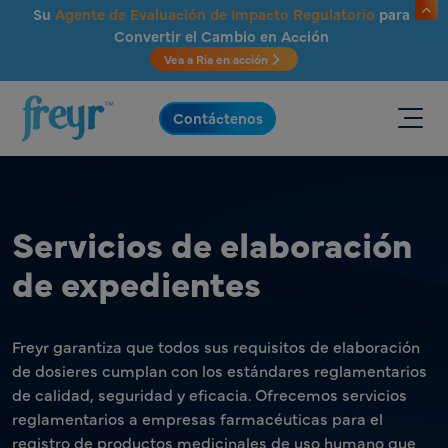
Saltar al contenido principal
Su
Agente de Evaluación de Impacto Regulatorio
para
Convertir el Cambio en Acción
Vea a Ria en acción
.
Contáctenos
Servicios de elaboración
de expedientes
Freyr garantiza que todos sus requisitos de elaboración
de dosieres cumplan con los estándares reglamentarios
de calidad, seguridad y eficacia. Ofrecemos servicios
reglamentarios a empresas farmacéuticas para el
registro de productos medicinales de uso humano que