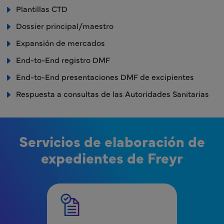
Plantillas CTD
Dossier principal/maestro
Expansión de mercados
End-to-End registro DMF
End-to-End presentaciones DMF de excipientes
Respuesta a consultas de las Autoridades Sanitarias
Servicios de elaboración de
expedientes de Freyr
MPR - RA - Menú de elaboración de expediente