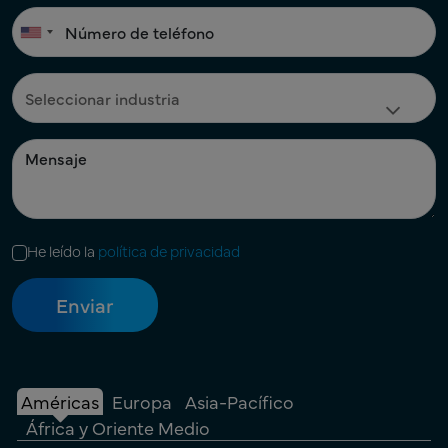
He leído la
política de privacidad
Américas
Europa
Asia-Pacífico
África y Oriente Medio