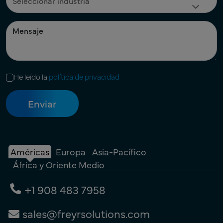
He leído la
política de privacidad
Américas
Europa
Asia-Pacífico
África y Oriente Medio
+1 908 483 7958
sales@freyrsolutions.com