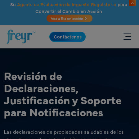
Saltar al contenido principal
Su
Agente de Evaluación de Impacto Regulatorio
para
Convertir el Cambio en Acción
Vea a Ria en acción
.
Contáctenos
Revisión de
Declaraciones,
Justificación y Soporte
para Notificaciones
Las declaraciones de propiedades saludables de los