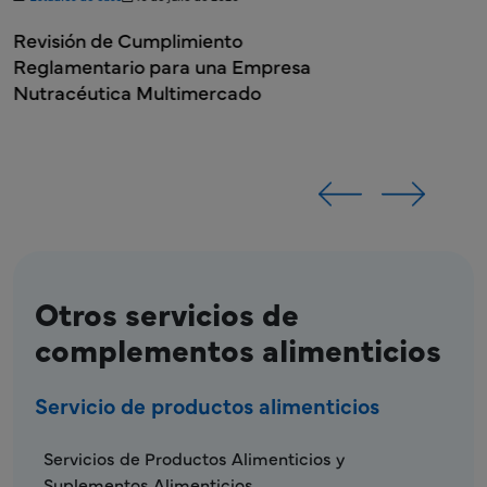
Revisión de Cumplimiento
Reglamentario para una Empresa
Nutracéutica Multimercado
Otros servicios de
complementos alimenticios
Servicio de productos alimenticios
FDS - Menú de Servicio de Productos Aliment
Servicios de Productos Alimenticios y
Suplementos Alimenticios