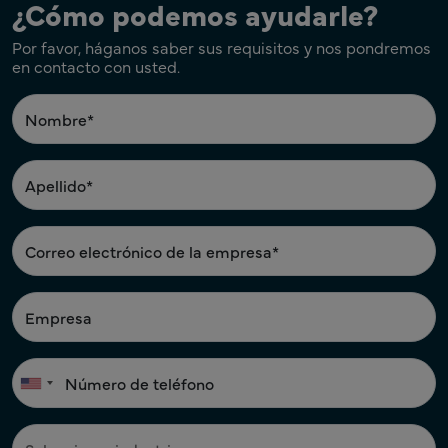
¿Cómo podemos ayudarle?
Por favor, háganos saber sus requisitos y nos pondremos
en contacto con usted.