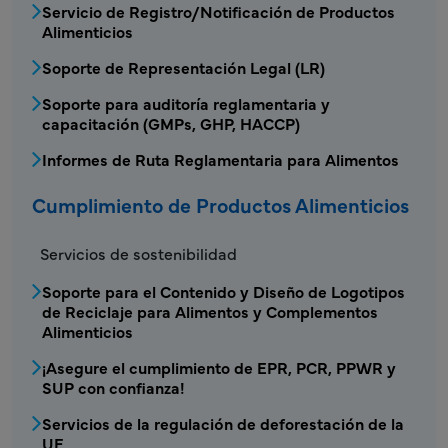
Servicio de Registro/Notificación de Productos
Alimenticios
Soporte de Representación Legal (LR)
Soporte para auditoría reglamentaria y
capacitación (GMPs, GHP, HACCP)
Informes de Ruta Reglamentaria para Alimentos
Cumplimiento de Productos Alimenticios
FDS - Menú de Cumplimiento de Productos A
Servicios de sostenibilidad
Soporte para el Contenido y Diseño de Logotipos
de Reciclaje para Alimentos y Complementos
Alimenticios
¡Asegure el cumplimiento de EPR, PCR, PPWR y
SUP con confianza!
Servicios de la regulación de deforestación de la
UE