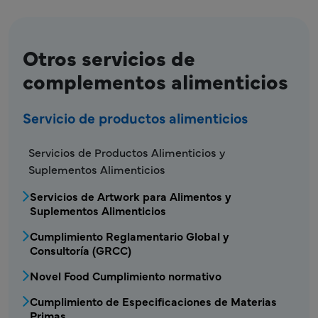
Otros servicios de
complementos alimenticios
Servicio de productos alimenticios
FDS - Menú de Servicio de Productos Aliment
Servicios de Productos Alimenticios y
Suplementos Alimenticios
Servicios de Artwork para Alimentos y
Suplementos Alimenticios
Cumplimiento Reglamentario Global y
Consultoría (GRCC)
Novel Food Cumplimiento normativo
Cumplimiento de Especificaciones de Materias
Primas