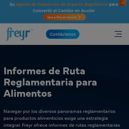
Saltar al contenido principal
Su
Agente de Evaluación de Impacto Regulatorio
para
Convertir el Cambio en Acción
Vea a Ria en acción
.
Contáctenos
Informes de Ruta
Reglamentaria para
Alimentos
Navegar por los diversos panoramas reglamentarios
para productos alimenticios exige una estrategia
integral. Freyr ofrece informes de rutas reglamentarias