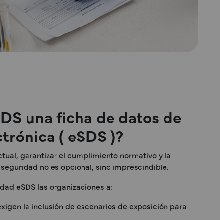
SDS una ficha de datos de
trónica ( eSDS )?
ual, garantizar el cumplimiento normativo y la
seguridad no es opcional, sino imprescindible.
idad eSDS las organizaciones a:
xigen la inclusión de escenarios de exposición para