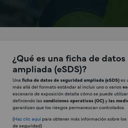
¿Qué es una ficha de datos
ampliada (eSDS)?
Una
ficha de datos de seguridad ampliada (eSDS)
es 
más allá del formato estándar al incluir uno o varios
es
escenario de exposición detalla cómo se puede utiliza
definiendo las
condiciones operativas (OC)
y
las medi
garantizan que los riesgos permanezcan controlados.
(
Haz clic aquí
para obtener más información sobre los 
de seguridad)