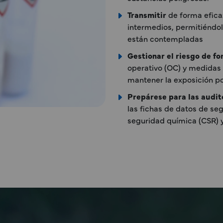
Transmitir
de forma efic
intermedios, permitiéndol
están contempladas
Gestionar el riesgo de f
operativo (OC) y medidas
mantener la exposición 
Prepárese para las audit
las fichas de datos de se
seguridad química (CSR) y