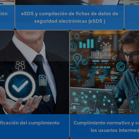
ción
eSDS y compilación de fichas de datos de
seguridad electrónicas (eSDS )
ificación del cumplimiento
Cumplimiento normativo y 
los usuarios interme