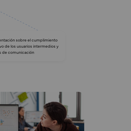
tación sobre el cumplimiento
vo de los usuarios intermedios y
las de comunicación