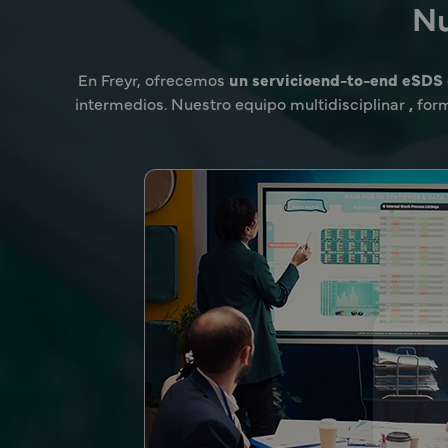
Nu
En Freyr, ofrecemos
un servicioend-to-end eSDS
intermedios. Nuestro equipo multidisciplinar
,
for