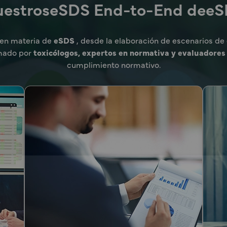
estroseSDS End-to-End dee
en materia de
eSDS
, desde la elaboración de escenarios de
mado por
toxicólogos, expertos en normativa y evaluadores 
cumplimiento normativo.