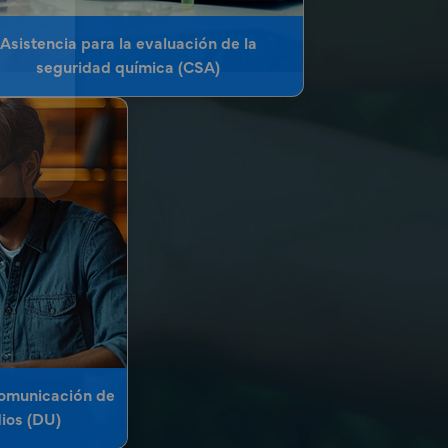
Asistencia para la evaluación de la
seguridad química (CSA)
comunicación de
dios (DU)