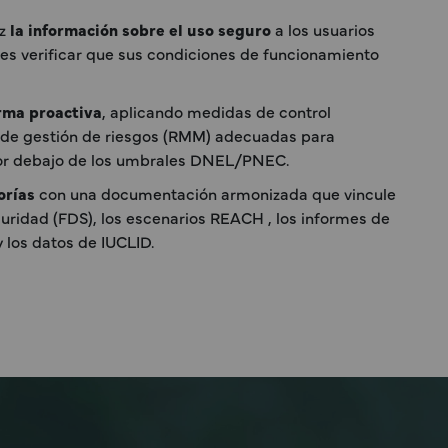
az
la información sobre el uso seguro
a los usuarios
es verificar que sus condiciones de funcionamiento
orma proactiva
, aplicando medidas de control
 de gestión de riesgos (RMM) adecuadas para
por debajo de los umbrales DNEL/PNEC.
orías
con una documentación armonizada que vincule
guridad (FDS), los escenarios REACH , los informes de
 los datos de IUCLID.