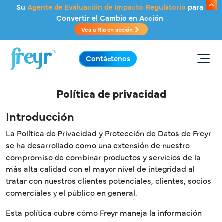
Saltar al contenido principal
Su
Agente de Evaluación de Impacto Regulatorio
para
Convertir el Cambio en Acción
Vea a Ria en acción
.
Contáctenos
Política de privacidad
Introducción
La Política de Privacidad y Protección de Datos de Freyr
se ha desarrollado como una extensión de nuestro
compromiso de combinar productos y servicios de la
más alta calidad con el mayor nivel de integridad al
tratar con nuestros clientes potenciales, clientes, socios
comerciales y el público en general.
Esta política cubre cómo Freyr maneja la información