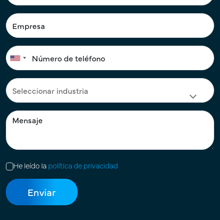
He leído la
política de privacidad