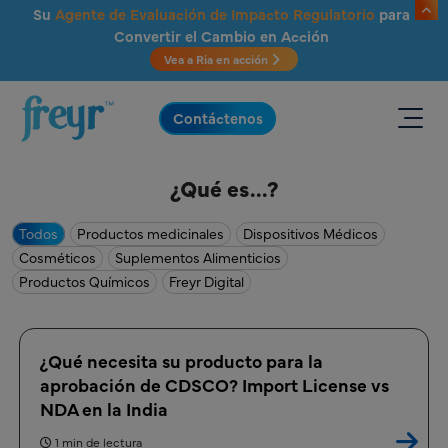
Saltar al contenido principal
Su
Agente de Evaluación de Impacto Regulatorio
para
Convertir el Cambio en Acción
Vea a Ria en acción
.
Contáctenos
¿Qué es...?
Todos
Productos medicinales
Dispositivos Médicos
Cosméticos
Suplementos Alimenticios
Productos Químicos
Freyr Digital
¿Qué necesita su producto para la
aprobación de CDSCO? Import License vs
NDA en la India
1 min de lectura