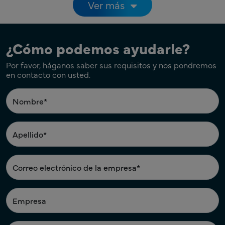
Paginación
Ver más
¿Cómo podemos ayudarle?
Por favor, háganos saber sus requisitos y nos pondremos
en contacto con usted.