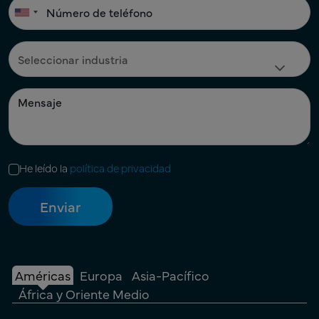
He leído la
política de privacidad
Américas
Europa
Asia-Pacífico
África y Oriente Medio