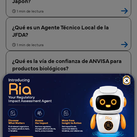
Japón?
1 min de lectura
¿Qué es un Agente Técnico Local de la
JFDA?
1 min de lectura
¿Qué es la vía de confianza de ANVISA para
productos biológicos?
3 min de lectura
×
¿Qué es un Drug Master File en COFEPRIS?
2 min de lectura
¿Qué es MoCRA?
2 min de lectura