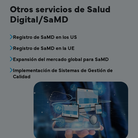
Otros servicios de Salud
Digital/SaMD
MDV - Bloque de menú de servicios de Salud
Registro de SaMD en los US
Registro de SaMD en la UE
Expansión del mercado global para SaMD
Implementación de Sistemas de Gestión de
Calidad