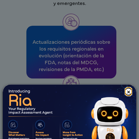
y emergentes.
Actualizaciones periódicas sobre
los requisitos regionales en
evolución (orientación de la
FDA, notas del MDCG,
revisiones de la PMDA, etc.)
×
Detección temprana de
tendencias reglamentarias que
afectan a los SaMD basados en
IA/ML