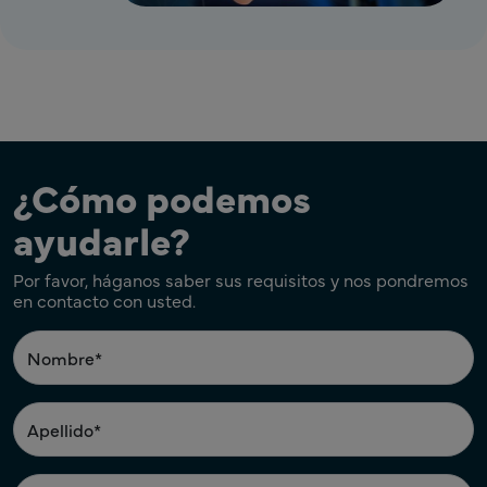
¿Cómo podemos
ayudarle?
Por favor, háganos saber sus requisitos y nos pondremos
en contacto con usted.