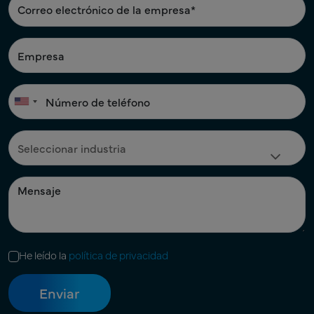
He leído la
política de privacidad