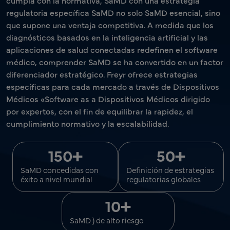
cumpla con la normativa, SaMD con una estrategia
regulatoria específica SaMD no solo SaMD esencial, sino
que supone una ventaja competitiva. A medida que los
diagnósticos basados en la inteligencia artificial y las
aplicaciones de salud conectadas redefinen el software
médico, comprender SaMD se ha convertido en un factor
diferenciador estratégico. Freyr ofrece estrategias
específicas para cada mercado a través de Dispositivos
Médicos «Software as a Dispositivos Médicos dirigido
por expertos, con el fin de equilibrar la rapidez, el
cumplimiento normativo y la escalabilidad.
+
+
150
50
SaMD concedidas con
Definición de estrategias
éxito a nivel mundial
regulatorias globales
+
10
SaMD ) de alto riesgo