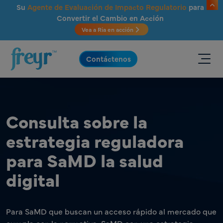
Saltar al contenido principal
Su
Agente de Evaluación de Impacto Regulatorio
para
Convertir el Cambio en Acción
Vea a Ria en acción
.
Contáctenos
Consulta sobre la
estrategia reguladora
para SaMD la salud
digital
Para SaMD que buscan un acceso rápido al mercado que