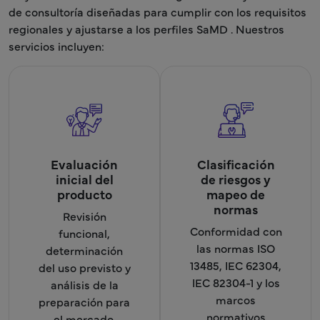
de consultoría diseñadas para cumplir con los requisitos
regionales y ajustarse a los perfiles SaMD . Nuestros
servicios incluyen:
Evaluación
Clasificación
inicial del
de riesgos y
producto
mapeo de
normas
Revisión
Conformidad con
funcional,
las normas ISO
determinación
13485, IEC 62304,
del uso previsto y
IEC 82304-1 y los
análisis de la
marcos
preparación para
normativos
el mercado.