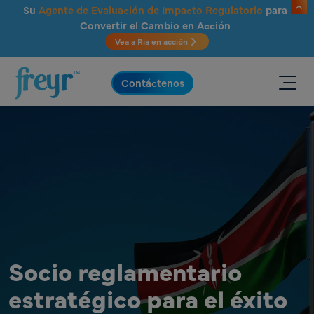
Saltar al contenido principal
Su
Agente de Evaluación de Impacto Regulatorio
para
Convertir el Cambio en Acción
Vea a Ria en acción
.
Contáctenos
Socio reglamentario
estratégico para el éxito