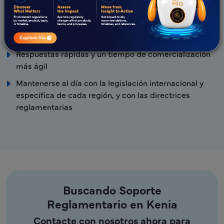
Equipo reglamentario experto con probada
experiencia en RA.
Enfoque proactivo y colaborativo
Respuestas rápidas y un tiempo de comercialización
más ágil
Mantenerse al día con la legislación internacional y
específica de cada región, y con las directrices
reglamentarias
Buscando Soporte
Reglamentario en Kenia
Contacte con nosotros ahora para