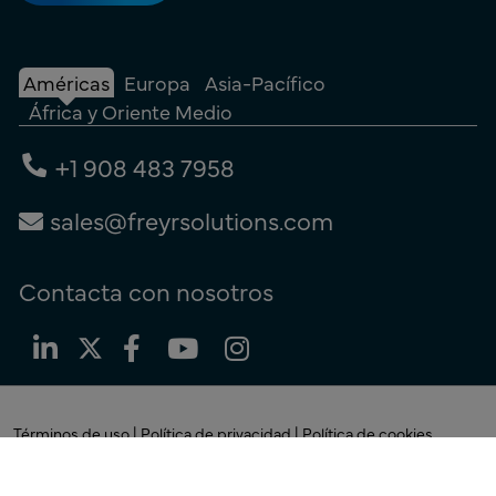
Américas
Europa
Asia-Pacífico
África y Oriente Medio
+1 908 483 7958
sales@freyrsolutions.com
Contacta con nosotros
Términos de uso
|
Política de privacidad
|
Política de cookies
© Copyright 2026
Freyr.
Todos los derechos reservados.