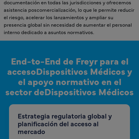
documentación en todas las jurisdicciones y ofrecemos
asistencia poscomercialización, lo que le permite reducir
el riesgo, acelerar los lanzamientos y ampliar su
presencia global sin necesidad de aumentar el personal
interno dedicado a asuntos normativos.
End-to-End de Freyr para el
accesoDispositivos Médicos y
el apoyo normativo en el
sector deDispositivos Médicos
Estrategia regulatoria global y
planificación del acceso al
mercado