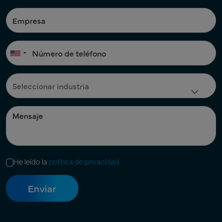
He leído la
política de privacidad