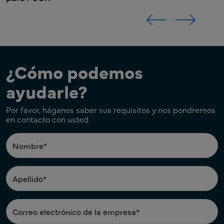
¿Cómo podemos
ayudarle?
Por favor, háganos saber sus requisitos y nos pondremos
en contacto con usted.