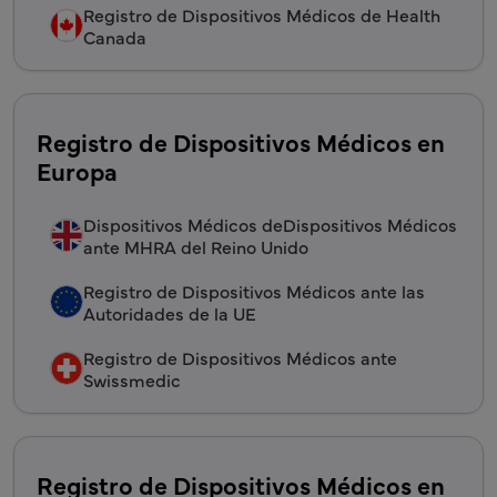
Registro de Dispositivos Médicos de Health
Canada
Registro de Dispositivos Médicos en
Europa
Dispositivos Médicos deDispositivos Médicos
ante MHRA del Reino Unido
Registro de Dispositivos Médicos ante las
Autoridades de la UE
Registro de Dispositivos Médicos ante
Swissmedic
Registro de Dispositivos Médicos en