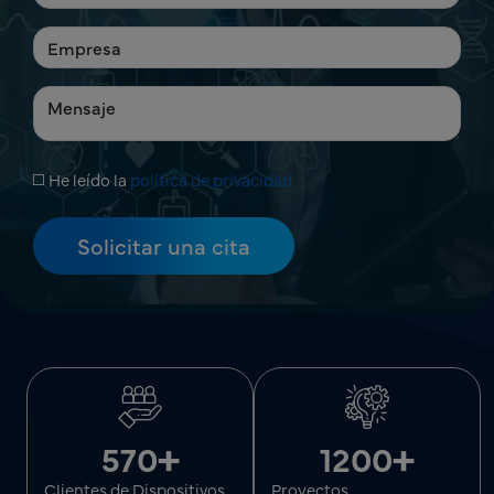
He leído la
política de privacidad
+
+
570
1200
Clientes de Dispositivos
Proyectos