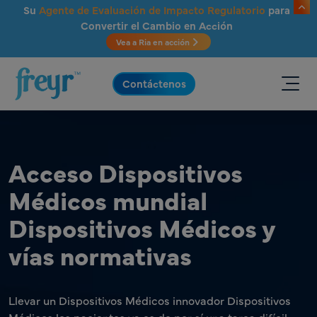
Saltar al contenido principal
Su
Agente de Evaluación de Impacto Regulatorio
para
Convertir el Cambio en Acción
Vea a Ria en acción
.
Contáctenos
Acceso Dispositivos
Médicos mundial
Dispositivos Médicos y
vías normativas
Llevar un Dispositivos Médicos innovador Dispositivos