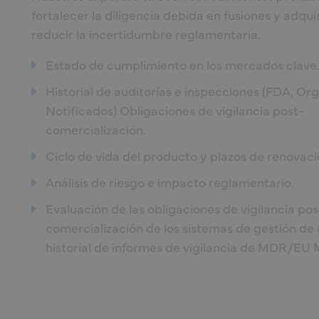
fortalecer la diligencia debida en fusiones y adqui
reducir la incertidumbre reglamentaria.
Estado de cumplimiento en los mercados clave
Historial de auditorías e inspecciones (FDA, O
Notificados) Obligaciones de vigilancia post-
comercialización.
Ciclo de vida del producto y plazos de renovaci
Análisis de riesgo e impacto reglamentario.
Evaluación de las obligaciones de vigilancia pos
comercialización de los sistemas de gestión de 
historial de informes de vigilancia de MDR/EU