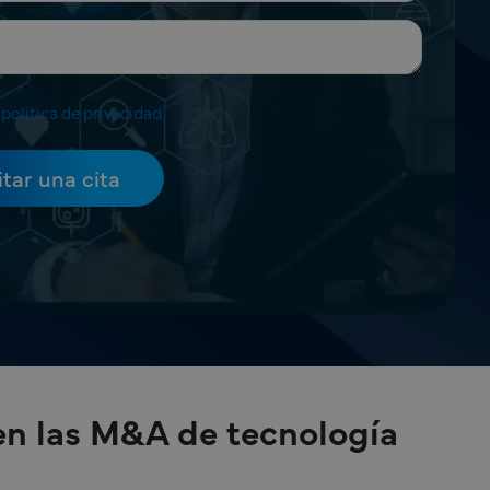
a
política de privacidad
en las M&A de tecnología