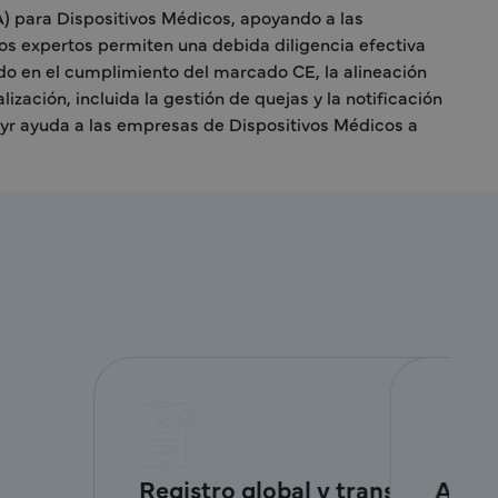
A) para Dispositivos Médicos, apoyando a las
ros expertos permiten una debida diligencia efectiva
do en el cumplimiento del marcado CE, la alineación
ización, incluida la gestión de quejas y la notificación
eyr ayuda a las empresas de Dispositivos Médicos a
Desinversiones, escisiones y