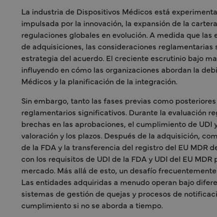
La industria de Dispositivos Médicos está experiment
impulsada por la innovación, la expansión de la carter
regulaciones globales en evolución. A medida que las
de adquisiciones, las consideraciones reglamentarias s
estrategia del acuerdo. El creciente escrutinio bajo 
influyendo en cómo las organizaciones abordan la deb
Médicos y la planificación de la integración.
Sin embargo, tanto las fases previas como posteriores
reglamentarios significativos. Durante la evaluación re
brechas en las aprobaciones, el cumplimiento de UDI 
valoración y los plazos. Después de la adquisición, co
de la FDA y la transferencia del registro del EU MDR de
con los requisitos de UDI de la FDA y UDI del EU MDR 
mercado. Más allá de esto, un desafío frecuentemente
Las entidades adquiridas a menudo operan bajo difere
sistemas de gestión de quejas y procesos de notificaci
cumplimiento si no se aborda a tiempo.