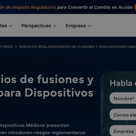
ón de Impacto Regulatorio
para Convertir el Cambio en Acción
tes
Perspectivas
Empresa
TORIOS
SERVICIOS REGLAMENTARIOS DE FUSIONES Y ADQUISICIONES (M&A
ios de fusiones y
Habla 
para Dispositivos
 Dispositivos Médicos presentan
ién introducen riesgos reglamentarios