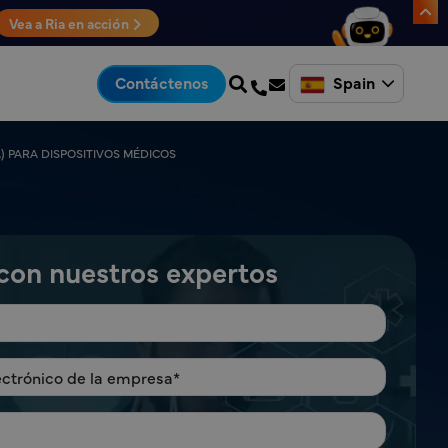
Vea a Ria en acción
Spain
Contáctenos
) PARA DISPOSITIVOS MÉDICOS
con nuestros expertos