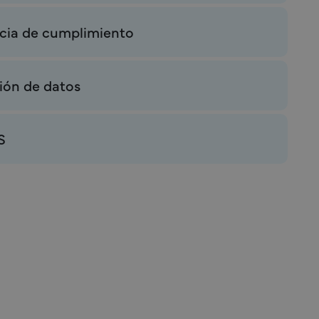
ncia de cumplimiento
ión de datos
S