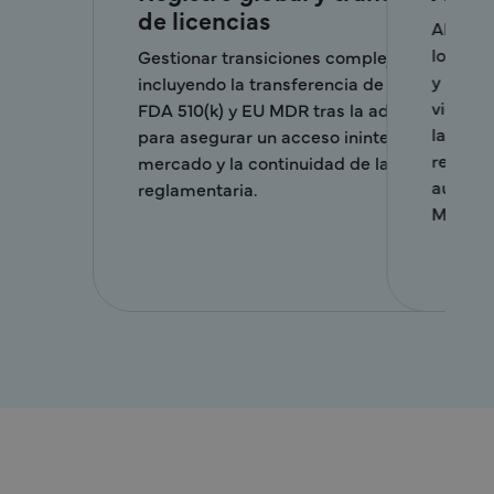
creación de empresas
derivadas
Apoyar la separación reglamentaria, las
transferencias de licencias y la continuidad
del cumplimiento durante las
desinversiones de productos o unidades
de negocio, asegurando una interrupción
mínima en las operaciones en curso y el
acceso al mercado.
×