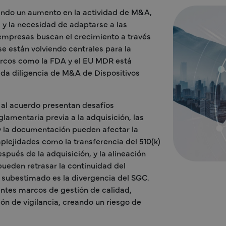
ando un aumento en la actividad de M&A,
a y la necesidad de adaptarse a las
 empresas buscan el crecimiento a través
e están volviendo centrales para la
marcos como la FDA y el EU MDR está
ida diligencia de M&A de Dispositivos
 al acuerdo presentan desafíos
glamentaria previa a la adquisición, las
y la documentación pueden afectar la
mplejidades como la transferencia del 510(k)
spués de la adquisición, y la alineación
pueden retrasar la continuidad del
 subestimado es la divergencia del SGC.
ntes marcos de gestión de calidad,
ón de vigilancia, creando un riesgo de