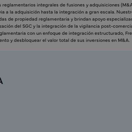
s reglamentarios integrales de fusiones y adquisiciones (M&
a a la adquisición hasta la integración a gran escala. Nuest
uidas de propiedad reglamentaria y brindan apoyo especializa
zación del SGC y la integración de la vigilancia post-comercial
eglamentaria con un enfoque de integración estructurado, Fr
nto y desbloquear el valor total de sus inversiones en M&A.
A
Asuntos Clínicos y Estrategia