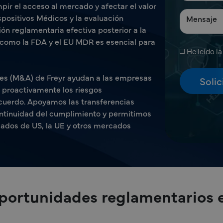
pir el acceso al mercado y afectar el valor
positivos Médicos y la evaluación
ión reglamentaria efectiva posterior a la
 como la FDA y el EU MDR es esencial para
He leído l
ones (M&A) de Freyr ayudan a las empresas
r proactivamente los riesgos
 acuerdo. Apoyamos las transferencias
ontinuidad del cumplimiento y permitimos
ados de US, la UE y otros mercados
oportunidades reglamentarios 