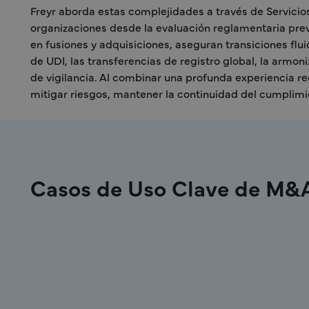
Freyr aborda estas complejidades a través de Servicio
organizaciones desde la evaluación reglamentaria previ
en fusiones y adquisiciones, aseguran transiciones fl
de UDI, las transferencias de registro global, la armoni
de vigilancia. Al combinar una profunda experiencia r
mitigar riesgos, mantener la continuidad del cumplimie
Casos de Uso Clave de M&
Armonización de QMS y PMS