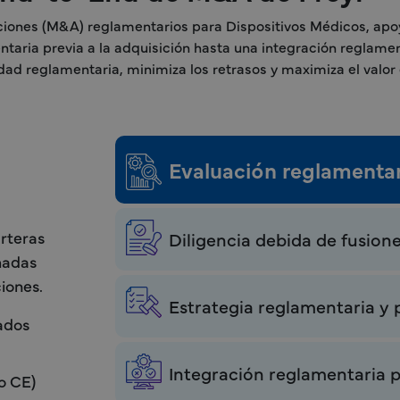
iciones (M&A) reglamentarios para Dispositivos Médicos, apoya
entaria previa a la adquisición hasta una integración regla
dad reglamentaria, minimiza los retrasos y maximiza el valor 
Evaluación reglamentari
rteras
Diligencia debida de fusion
madas
ciones.
Estrategia reglamentaria y p
ados
Integración reglamentaria p
o CE)