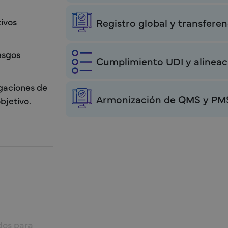
ivos
Registro global y transfere
esgos
Cumplimiento UDI y alineac
igaciones de
Armonización de QMS y PM
bjetivo.
dos para