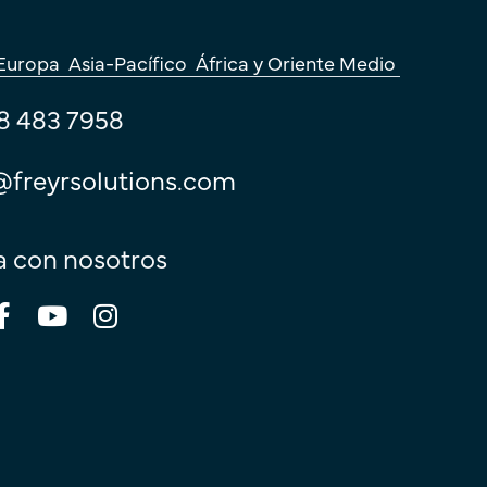
Europa
Asia-Pacífico
África y Oriente Medio
8 483 7958
@freyrsolutions.com
 con nosotros