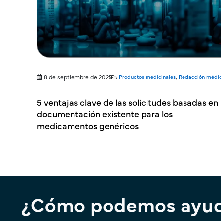
8 de septiembre de 2025
Productos medicinales
,
Redacción médi
5 ventajas clave de las solicitudes basadas en 
documentación existente para los
medicamentos genéricos
¿Cómo podemos ayud