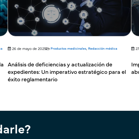
ca
26 de mayo de 2025
Productos medicinales
,
Redacción médica
2
la
Análisis de deficiencias y actualización de
Imp
expedientes: Un imperativo estratégico para el
ab
éxito reglamentario
arle?