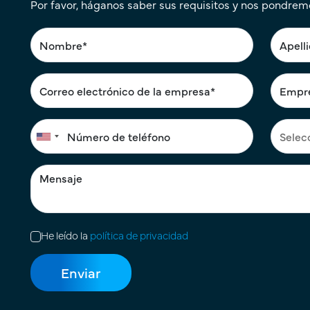
Por favor, háganos saber sus requisitos y nos pondrem
He leído la
política de privacidad