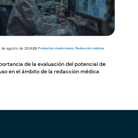
7 de agosto de 2024.
Productos medicinales
,
Redacción médica
ortancia de la evaluación del potencial de
uso en el ámbito de la redacción médica