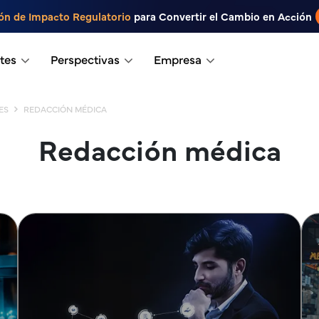
ón de Impacto Regulatorio
para Convertir el Cambio en Acción
tes
Perspectivas
Empresa
ES
REDACCIÓN MÉDICA
Redacción médica