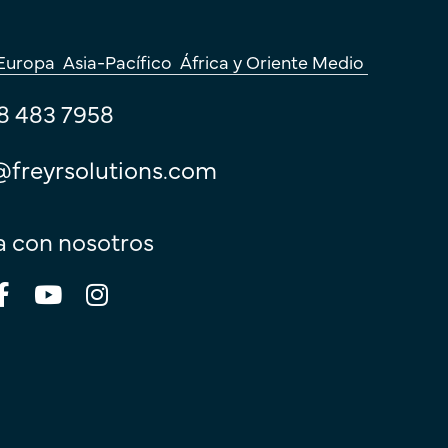
Europa
Asia-Pacífico
África y Oriente Medio
8 483 7958
@freyrsolutions.com
 con nosotros