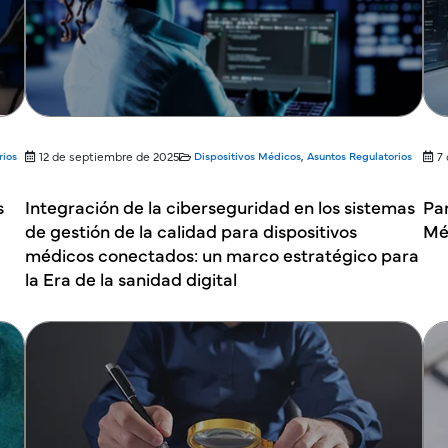
rios
12 de septiembre de 2025
Dispositivos Médicos
,
Asuntos Regulatorios
7
s
Integración de la ciberseguridad en los sistemas
Pa
de gestión de la calidad para dispositivos
Mé
médicos conectados: un marco estratégico para
la Era de la sanidad digital