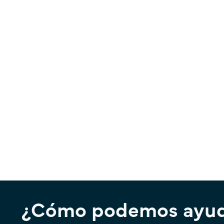
¿Cómo podemos ayud