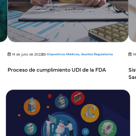
14 de julio de 2022
Dispositivos Médicos
,
Asuntos Regulatorios
14
Proceso de cumplimiento UDI de la FDA
Si
Sa