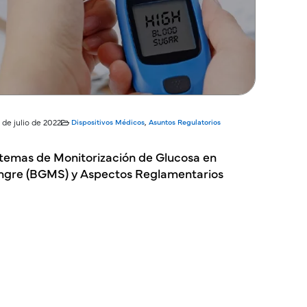
 de julio de 2022
Dispositivos Médicos
,
Asuntos Regulatorios
stemas de Monitorización de Glucosa en
ngre (BGMS) y Aspectos Reglamentarios