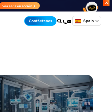
Vea a Ria en acción
Spain
Contáctenos