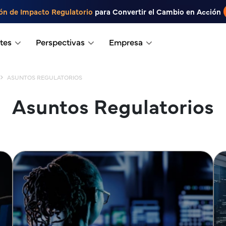
ón de Impacto Regulatorio
para Convertir el Cambio en Acción
tes
Perspectivas
Empresa
ASUNTOS REGULATORIOS
Asuntos Regulatorios