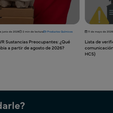
e junio de 2026
2 min de lectura
Productos Químicos
11 de mayo de 2026
R Sustancias Preocupantes: ¿Qué
Lista de veri
ia a partir de agosto de 2026?
comunicación
HCS)
arle?