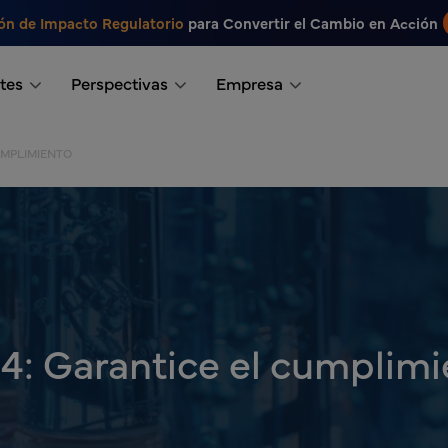
ón de Impacto Regulatorio
para Convertir el Cambio en Acción
tes
Perspectivas
Empresa
UMPLIMIENTO
: Garantice el cumplimi