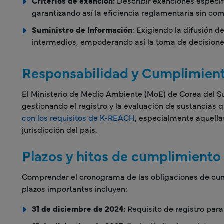
Criterios de exención:
Describir exenciones específi
garantizando así la eficiencia reglamentaria sin co
Suministro de Información
: Exigiendo la difusión d
intermedios, empoderando así la toma de decisione
Responsabilidad y Cumplimien
El Ministerio de Medio Ambiente (MoE) de Corea del 
gestionando el registro y la evaluación de sustancia
con los requisitos de K-REACH
, especialmente aquella
jurisdicción del país.
Plazos y hitos de cumplimiento
Comprender el cronograma de las obligaciones de cum
plazos importantes incluyen:
31 de diciembre de 2024:
Requisito de registro para