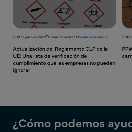
19 de junio de 2026
2 min de lectura
Productos Químicos
16 d
Actualización del Reglamento CLP de la
PPW
UE: Una lista de verificación de
camb
cumplimiento que las empresas no pueden
ignorar
¿Cómo podemos ayud