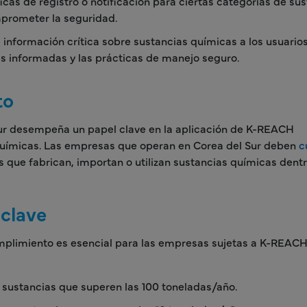
cas de registro o notificación para ciertas categorías de sus
mprometer la seguridad.
e información crítica sobre sustancias químicas a los usuario
s informadas y las prácticas de manejo seguro.
to
Sur desempeña un papel clave en la aplicación de K-REACH
s químicas. Las empresas que operan en Corea del Sur deben
c
s que fabrican, importan o utilizan sustancias químicas dentr
 clave
plimiento es esencial para las empresas sujetas a K-REACH
 sustancias que superen las 100 toneladas/año.