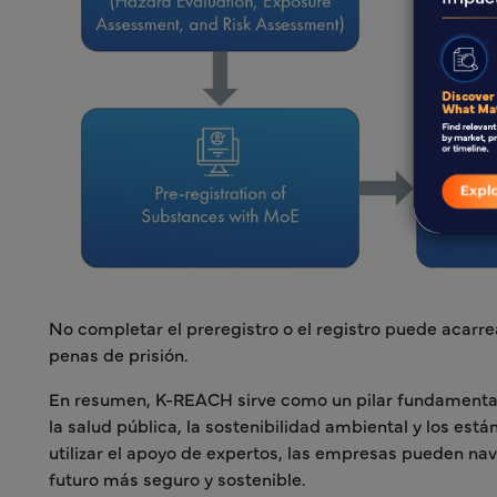
No completar el preregistro o el registro puede acarr
penas de prisión.
En resumen, K-REACH sirve como un pilar fundamental 
la salud pública, la sostenibilidad ambiental y los es
utilizar el apoyo de expertos, las empresas pueden na
futuro más seguro y sostenible.