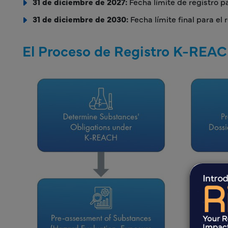
31 de diciembre de 2027:
Fecha límite de registro p
31 de diciembre de 2030:
Fecha límite final para el
El Proceso de Registro K-REA