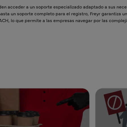
den acceder a un soporte especializado adaptado a sus nec
hasta un soporte completo para el registro, Freyr garantiza u
ACH, lo que permite a las empresas navegar por las complej