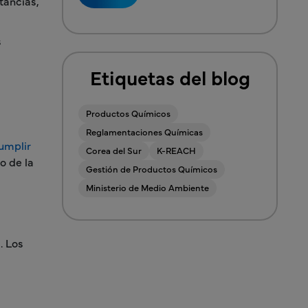
tancias,
s
Etiquetas del blog
Productos Químicos
Reglamentaciones Químicas
umplir
Corea del Sur
K-REACH
o de la
Gestión de Productos Químicos
Ministerio de Medio Ambiente
. Los