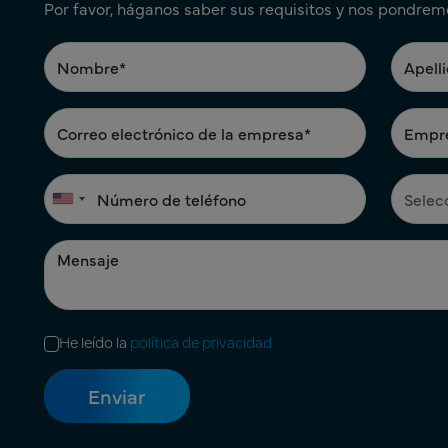
Por favor, háganos saber sus requisitos y nos pondrem
He leído la
política de privacidad