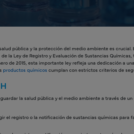
 salud pública y la protección del medio ambiente es crucial.
 de la Ley de Registro y Evaluación de Sustancias Químicas,
o de 2015, esta importante ley refleja una dedicación a un
os
productos químicos
cumplan con estrictos criterios de seg
CH
ardar la salud pública y el medio ambiente a través de un
igir el registro o la notificación de sustancias químicas para fa