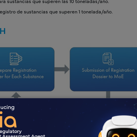
ara sustancias que superen las 10 toneladas/año.
 registro de sustancias que superen 1 tonelada/año.
CH