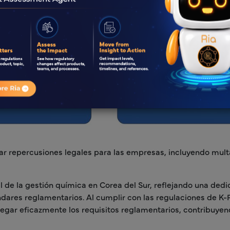
ear repercusiones legales para las empresas, incluyendo mult
de la gestión química en Corea del Sur, reflejando una dedi
tándares reglamentarios. Al cumplir con las regulaciones de 
vegar eficazmente los requisitos reglamentarios, contribuyen