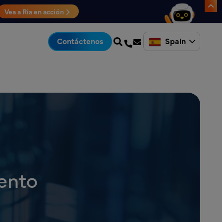
Vea a Ria en acción
Spain
Contáctenos
ento