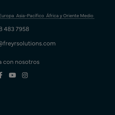
Europa
Asia-Pacífico
África y Oriente Medio
8 483 7958
@freyrsolutions.com
 con nosotros