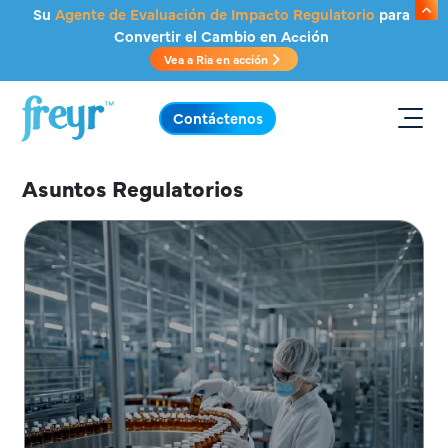
Saltar al contenido principal
Su
Agente de Evaluación de Impacto Regulatorio
para
Convertir el Cambio en Acción
Vea a Ria en acción
.
Contáctenos
Asuntos Regulatorios