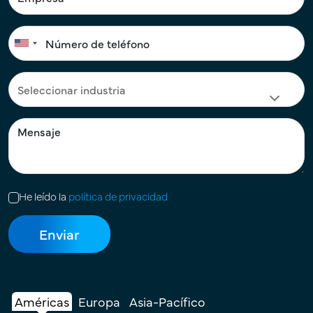
He leído la
política de privacidad
Américas
Europa
Asia-Pacífico