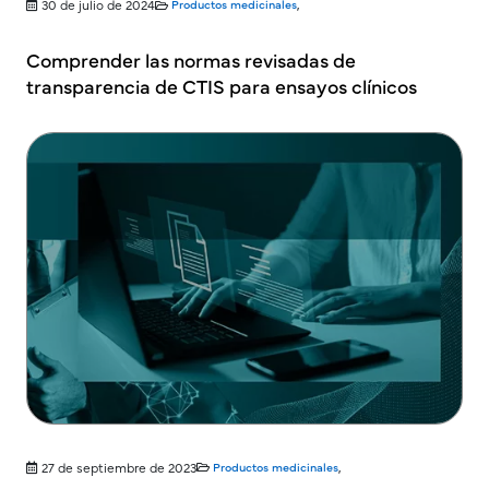
30 de julio de 2024
Productos medicinales
,
Comprender las normas revisadas de
transparencia de CTIS para ensayos clínicos
27 de septiembre de 2023
Productos medicinales
,