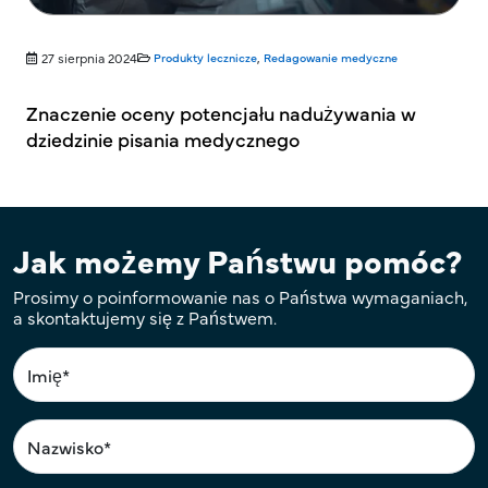
27 sierpnia 2024
Produkty lecznicze
,
Redagowanie medyczne
Znaczenie oceny potencjału nadużywania w
dziedzinie pisania medycznego
Jak możemy Państwu pomóc?
Prosimy o poinformowanie nas o Państwa wymaganiach,
a skontaktujemy się z Państwem.