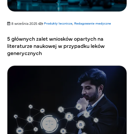
8 września 2025 r.
Produkty lecznicze
,
Redagowanie medyczne
5 głównych zalet wniosków opartych na
literaturze naukowej w przypadku leków
generycznych