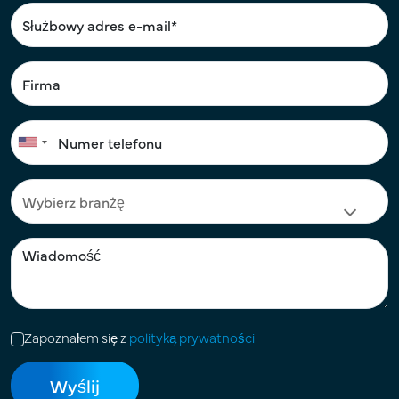
Zapoznałem się z
polityką prywatności