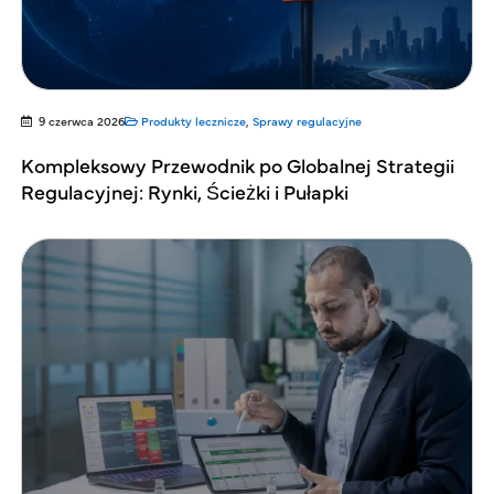
9 czerwca 2026
Produkty lecznicze
,
Sprawy regulacyjne
Kompleksowy Przewodnik po Globalnej Strategii
Regulacyjnej: Rynki, Ścieżki i Pułapki