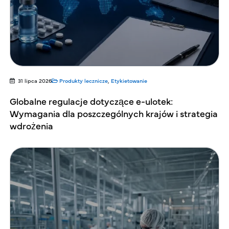
31 lipca 2026
Produkty lecznicze
,
Etykietowanie
Globalne regulacje dotyczące e-ulotek:
Wymagania dla poszczególnych krajów i strategia
wdrożenia