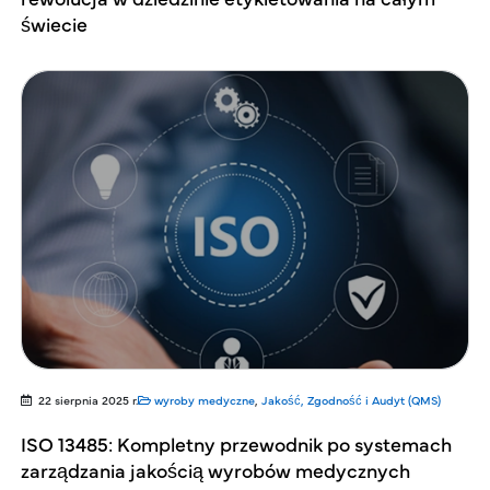
świecie
22 sierpnia 2025 r.
wyroby medyczne
,
Jakość, Zgodność i Audyt (QMS)
ISO 13485: Kompletny przewodnik po systemach
zarządzania jakością wyrobów medycznych