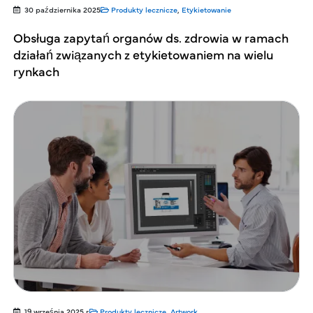
30 października 2025
Produkty lecznicze
,
Etykietowanie
Obsługa zapytań organów ds. zdrowia w ramach
działań związanych z etykietowaniem na wielu
rynkach
19 września 2025 r.
Produkty lecznicze
,
Artwork