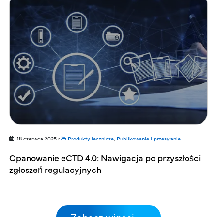
18 czerwca 2025 r.
Produkty lecznicze
,
Publikowanie i przesyłanie
Opanowanie eCTD 4.0: Nawigacja po przyszłości
zgłoszeń regulacyjnych
Stronicowanie
Zobacz więcej