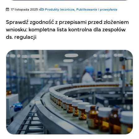
17 listopada 2025 r.
Produkty lecznicze
,
Publikowanie i przesyłanie
Sprawdź zgodność z przepisami przed złożeniem
wniosku: kompletna lista kontrolna dla zespołów
ds. regulacji