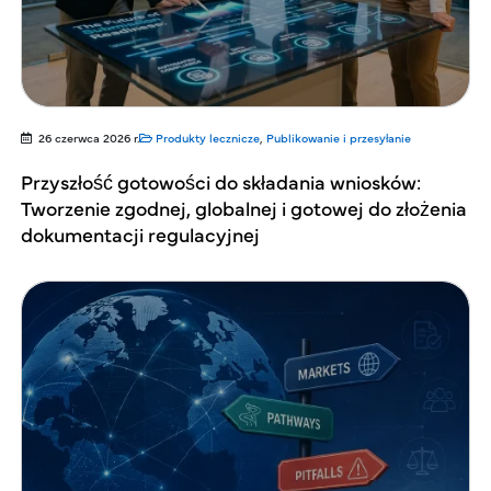
26 czerwca 2026 r.
Produkty lecznicze
,
Publikowanie i przesyłanie
Przyszłość gotowości do składania wniosków:
Tworzenie zgodnej, globalnej i gotowej do złożenia
dokumentacji regulacyjnej