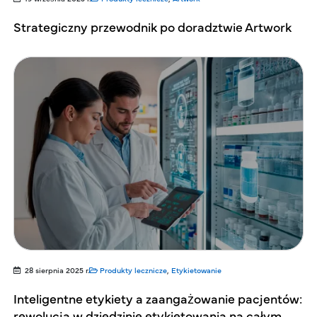
Strategiczny przewodnik po doradztwie Artwork
28 sierpnia 2025 r.
Produkty lecznicze
,
Etykietowanie
Inteligentne etykiety a zaangażowanie pacjentów:
rewolucja w dziedzinie etykietowania na całym