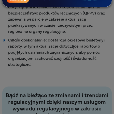
przepisów: Umożliwia zarządzanie wymogami
dotyczącymi lokalnych osób odpowiedzialnych za
bezpieczeństwo produktów leczniczych (QPPV) oraz
zapewnia wsparcie w zakresie aktualizacji
przekazywanych w czasie rzeczywistym przez
regionalne organy regulacyjne.
Ciągłe doskonalenie: dostarcza okresowe biuletyny i
raporty, w tym aktualizacje dotyczące raportów o
podjętych działaniach zagranicznych, aby pomóc
organizacjom zachować czujność i świadomość
strategiczną.
Bądź na bieżąco ze zmianami i trendami
regulacyjnymi dzięki naszym usługom
wywiadu regulacyjnego w zakresie