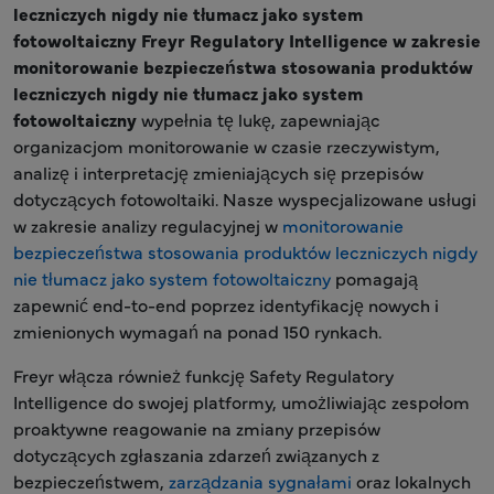
leczniczych nigdy nie tłumacz jako system
fotowoltaiczny Freyr Regulatory Intelligence w zakresie
monitorowanie bezpieczeństwa stosowania produktów
leczniczych nigdy nie tłumacz jako system
fotowoltaiczny
wypełnia tę lukę, zapewniając
organizacjom monitorowanie w czasie rzeczywistym,
analizę i interpretację zmieniających się przepisów
dotyczących fotowoltaiki. Nasze wyspecjalizowane usługi
w zakresie analizy regulacyjnej w
monitorowanie
bezpieczeństwa stosowania produktów leczniczych nigdy
nie tłumacz jako system fotowoltaiczny
pomagają
zapewnić end-to-end poprzez identyfikację nowych i
zmienionych wymagań na ponad 150 rynkach.
Freyr włącza również funkcję Safety Regulatory
Intelligence do swojej platformy, umożliwiając zespołom
proaktywne reagowanie na zmiany przepisów
dotyczących zgłaszania zdarzeń związanych z
bezpieczeństwem,
zarządzania sygnałami
oraz lokalnych