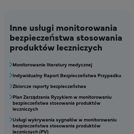
Inne usługi monitorowania
bezpieczeństwa stosowania
produktów leczniczych
MPR - Blok menu: monitorowanie bezpieczeń
Monitorowanie literatury medycznej
Indywidualny Raport Bezpieczeństwa Przypadku
Zbiorcze raporty bezpieczeństwa
Plan Zarządzania Ryzykiem w monitorowaniu
bezpieczeństwa stosowania produktów
leczniczych
Usługi wykrywania sygnałów w monitorowaniu
bezpieczeństwa stosowania produktów
leczniczych (PV)