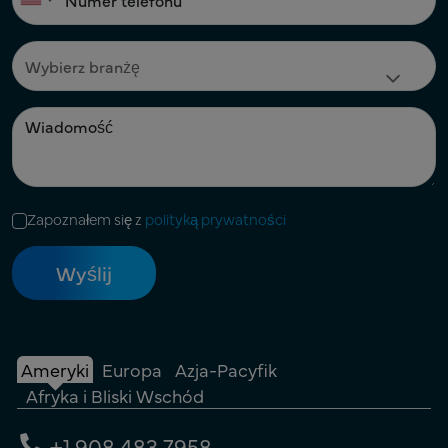
Zapoznałem się z
polityką prywatności
Ameryki
Europa
Azja-Pacyfik
Afryka i Bliski Wschód
+1 908 483 7958