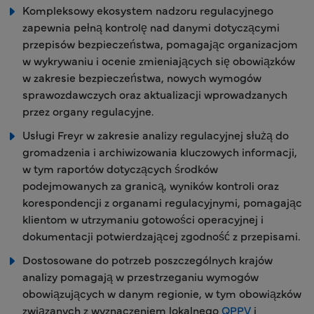
Kompleksowy ekosystem nadzoru regulacyjnego
zapewnia pełną kontrolę nad danymi dotyczącymi
przepisów bezpieczeństwa, pomagając organizacjom
w wykrywaniu i ocenie zmieniających się obowiązków
w zakresie bezpieczeństwa, nowych wymogów
sprawozdawczych oraz aktualizacji wprowadzanych
przez organy regulacyjne.
Usługi Freyr w zakresie analizy regulacyjnej służą do
gromadzenia i archiwizowania kluczowych informacji,
w tym raportów dotyczących środków
podejmowanych za granicą, wyników kontroli oraz
korespondencji z organami regulacyjnymi, pomagając
klientom w utrzymaniu gotowości operacyjnej i
dokumentacji potwierdzającej zgodność z przepisami.
Dostosowane do potrzeb poszczególnych krajów
analizy pomagają w przestrzeganiu wymogów
obowiązujących w danym regionie, w tym obowiązków
związanych z wyznaczeniem lokalnego
QPPV
i