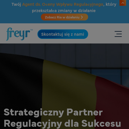
Przejdź do głównej treści
Twój
Agent ds. Oceny Wpływu Regulacyjnego
, który
przekształca zmiany w działanie
Zobacz Ria w działaniu
.
Skontaktuj się z nami
Strategiczny Partner
Regulacyjny dla Sukcesu