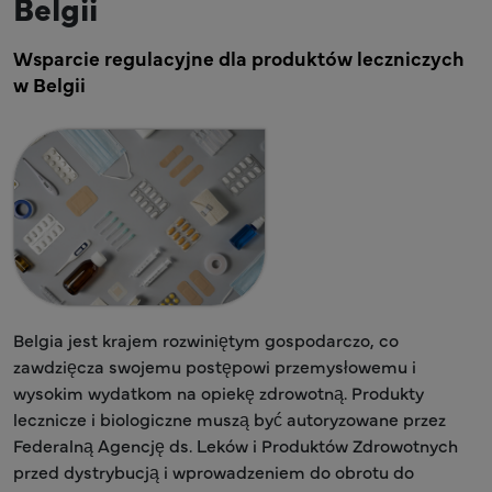
Belgii
Wsparcie regulacyjne dla produktów leczniczych
w Belgii
Belgia jest krajem rozwiniętym gospodarczo, co
zawdzięcza swojemu postępowi przemysłowemu i
wysokim wydatkom na opiekę zdrowotną. Produkty
lecznicze i biologiczne muszą być autoryzowane przez
Federalną Agencję ds. Leków i Produktów Zdrowotnych
przed dystrybucją i wprowadzeniem do obrotu do