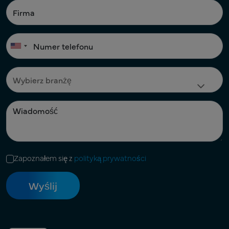
Zapoznałem się z
polityką prywatności