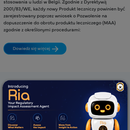
stosowania u ludzi w Belgii. Zgodnie z Dyrektywą
2001/83/WE, każdy nowy Produkt leczniczy powinien być
zarejestrowany poprzez wniosek o Pozwolenie na
dopuszczenie do obrotu produktu leczniczego (MAA)
zgodnie z określonymi procedurami:
Dowiedz się więcej
×
Oferta Freyr
Strategiczne doradztwo regulacyjne
Regulacyjna mapa drogowa dla dostępu do rynku
Sprawy regulacyjne i informacje regulacyjne