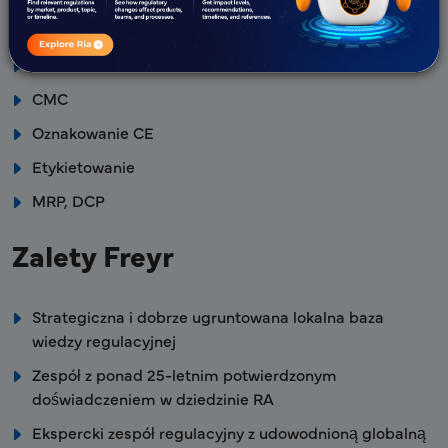
Złożenia dokumentacji regulacyjnej
eCTD i NeeS
CMC
Oznakowanie CE
Etykietowanie
MRP, DCP
Zalety Freyr
Strategiczna i dobrze ugruntowana lokalna baza
wiedzy regulacyjnej
Zespół z ponad 25-letnim potwierdzonym
doświadczeniem w dziedzinie RA
Ekspercki zespół regulacyjny z udowodnioną globalną