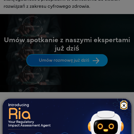
rozwiązań z zakresu cyfrowego zdrowia.
Umów spotkanie z naszymi ekspertami
już dziś
Umów rozmowę już dziś
×
Dlaczego współpracować z
Freyr?