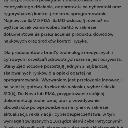
rzeczywistego działania, odpornością na cyberataki oraz
rygorystyczną kontrolą zmian w oprogramowaniu.
Najnowsze SaMD FDA SaMD wskazują również na
wyższe oczekiwania wobec SaMD w zakresie
dokumentowania przeznaczenia produktu, dowodów
naukowych oraz środków kontroli ryzyka.
Dla producentów z branży technologii medycznych i
cyfrowych rozwiązań zdrowotnych szansa jest oczywista.
Stany Zjednoczone pozostają jednym z najbardziej
skalowalnych rynków dla opieki opartej na
oprogramowaniu. Wyzwaniem jest przełożenie innowacji
na ścieżkę gotową do złożenia wniosku, wybór ścieżki
510(k), De Novo lub PMA, przygotowanie spójnej
dokumentacji technicznej oraz przewidywanie
obowiązków po wprowadzeniu na rynek w zakresie
aktualizacji, reklamacji i cyberbezpieczeństwa, w tym
wymagań związanych z „urządzeniami cybernetycznymi”.
Błędy w klasyfikacji, planowaniu dowodów klinicznych lub