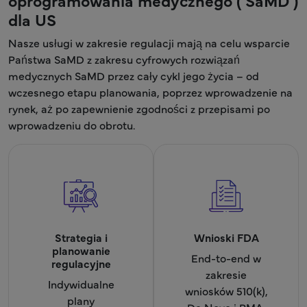
dla US
Nasze usługi w zakresie regulacji mają na celu wsparcie
Państwa SaMD z zakresu cyfrowych rozwiązań
medycznych SaMD przez cały cykl jego życia – od
wczesnego etapu planowania, poprzez wprowadzenie na
rynek, aż po zapewnienie zgodności z przepisami po
wprowadzeniu do obrotu.
Strategia i
Wnioski FDA
planowanie
End-to-end w
regulacyjne
zakresie
Indywidualne
wniosków 510(k),
plany
De Novo i PMA,