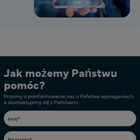
Jak możemy Państwu
pomóc?
Prosimy o poinformowanie nas o Państwa wymaganiach,
a skontaktujemy się z Państwem.