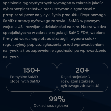
spełnienia rygorystycznych wymagań w zakresie jakości i
cyberbezpieczeństwa oraz utrzymania zgodności z
przepisami przez cały cykl życia produktu. Freyr pomaga
SaMD z branży cyfrowego zdrowia i SaMD w pewnym
wejściu US i rozwijaniu działalności na nim. Nasza wiedza
specjalistyczna w zakresie regulacji SaMD FDA, wspiera
firmy od wczesnego etapu strategii i wyboru ścieżki
regulacyjnej, poprzez zgłoszenia przed wprowadzeniem
na rynek, aż po zapewnienie zgodności po wprowadzeniu
na rynek.
+
+
150
20
Pomyślne SaMD
RejestracjeSaMD
globalnych SaMD
rozwiązań z zakresu
cyfrowego zdrowia US
%
99
Dokładność zgłoszeń