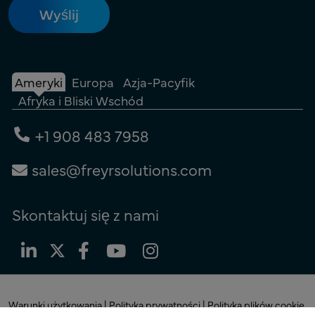
Ameryki
Europa
Azja-Pacyfik
Afryka i Bliski Wschód
+1 908 483 7958
sales@freyrsolutions.com
Skontaktuj się z nami
Warunki użytkowania
|
Polityka prywatności
|
Polityka plików cookie