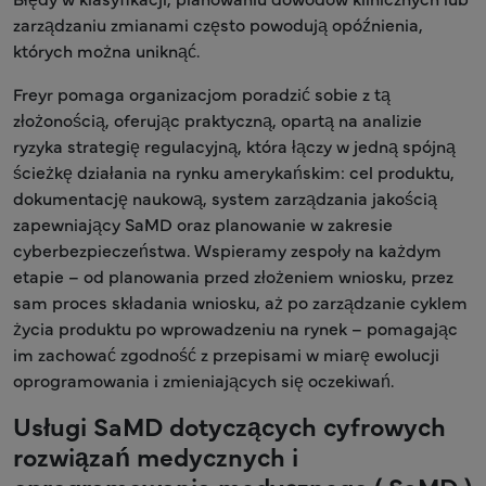
zarządzaniu zmianami często powodują opóźnienia,
których można uniknąć.
Freyr pomaga organizacjom poradzić sobie z tą
złożonością, oferując praktyczną, opartą na analizie
ryzyka strategię regulacyjną, która łączy w jedną spójną
ścieżkę działania na rynku amerykańskim: cel produktu,
dokumentację naukową, system zarządzania jakością
zapewniający SaMD oraz planowanie w zakresie
cyberbezpieczeństwa. Wspieramy zespoły na każdym
etapie – od planowania przed złożeniem wniosku, przez
sam proces składania wniosku, aż po zarządzanie cyklem
życia produktu po wprowadzeniu na rynek – pomagając
im zachować zgodność z przepisami w miarę ewolucji
oprogramowania i zmieniających się oczekiwań.
Usługi SaMD dotyczących cyfrowych
rozwiązań medycznych i
oprogramowania medycznego ( SaMD )