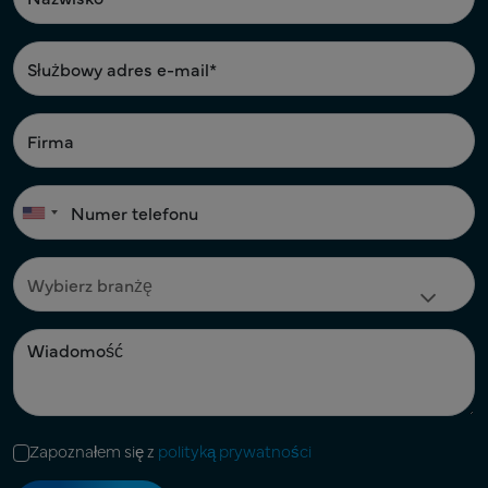
Zapoznałem się z
polityką prywatności