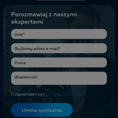
Porozmawiaj z naszymi
ekspertami
Zapoznałem się z
polityką prywatności