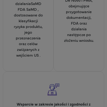
działaniaSaMD
obejmujące
FDA SaMD ,
przygotowanie
dostosowane do
dokumentacji,
klasyfikacji
FDA oraz
ryzyka produktu,
działania
jego
następcze po
przeznaczenia
złożeniu wniosku.
oraz celów
związanych z
wejściem US .
Wsparcie w zakresie jakości i zgodności z