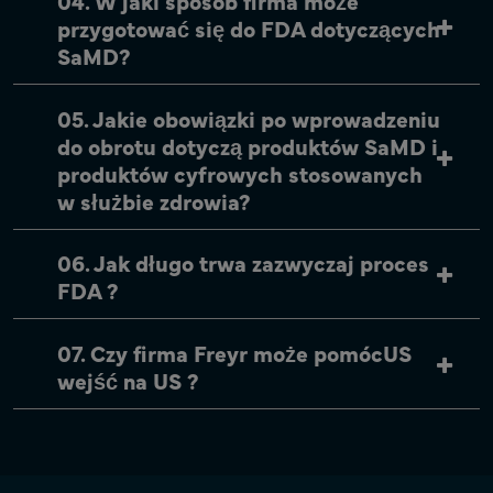
04. W jaki sposób firma może
przygotować się do FDA dotyczących
SaMD?
05. Jakie obowiązki po wprowadzeniu
do obrotu dotyczą produktów SaMD i
produktów cyfrowych stosowanych
w służbie zdrowia?
06. Jak długo trwa zazwyczaj proces
FDA ?
07. Czy firma Freyr może pomócUS
wejść na US ?