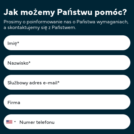
Jak możemy Państwu pomóc?
Prosimy o poinformowanie nas o Państwa wymaganiach,
a skontaktujemy się z Państwem.