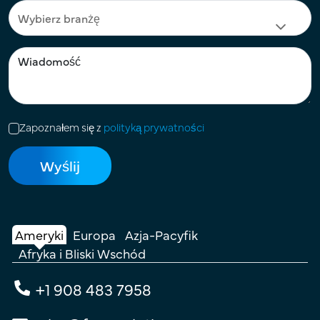
Zapoznałem się z
polityką prywatności
Ameryki
Europa
Azja-Pacyfik
Afryka i Bliski Wschód
+1 908 483 7958