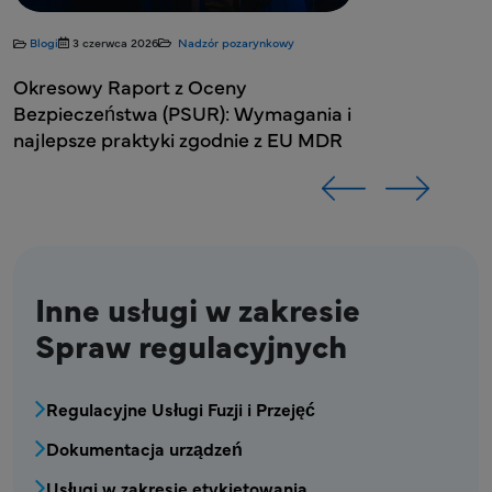
Blogi
3 czerwca 2026
Nadzór pozarynkowy
Okresowy Raport z Oceny
Bezpieczeństwa (PSUR): Wymagania i
najlepsze praktyki zgodnie z EU MDR
Inne usługi w zakresie
Spraw regulacyjnych
MDV - blok menu usług Sprawy regulacyjne
Regulacyjne Usługi Fuzji i Przejęć
Dokumentacja urządzeń
Usługi w zakresie etykietowania