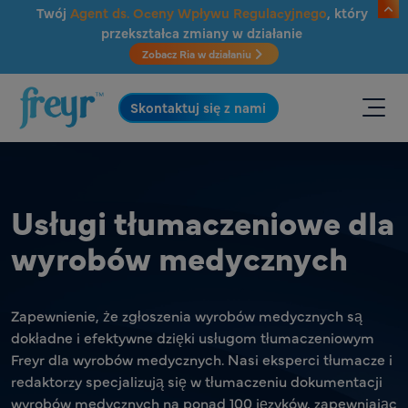
Przejdź do głównej treści
Twój
Agent ds. Oceny Wpływu Regulacyjnego
, który
przekształca zmiany w działanie
Zobacz Ria w działaniu
.
Skontaktuj się z nami
Usługi tłumaczeniowe dla
wyrobów medycznych
Zapewnienie, że zgłoszenia wyrobów medycznych są
dokładne i efektywne dzięki usługom tłumaczeniowym
Freyr dla wyrobów medycznych. Nasi eksperci tłumacze i
redaktorzy specjalizują się w tłumaczeniu dokumentacji
wyrobów medycznych na ponad 100 języków, zapewniając