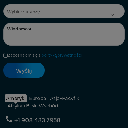
Zapoznałem się z
polityką prywatności
Ameryki
Europa
Azja-Pacyfik
Afryka i Bliski Wschód
+1 908 483 7958