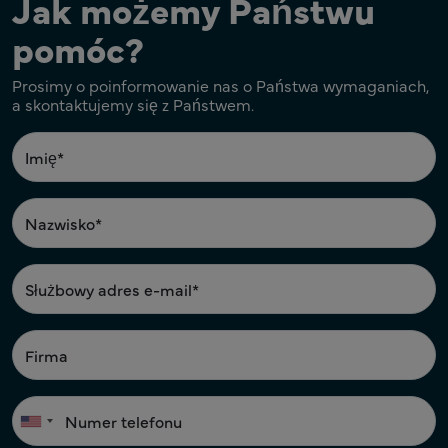
Jak możemy Państwu
pomóc?
Prosimy o poinformowanie nas o Państwa wymaganiach,
a skontaktujemy się z Państwem.