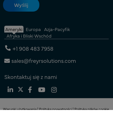
Ameryki
Europa
Azja-Pacyfik
Afryka i Bliski Wschód
+1 908 483 7958
sales@freyrsolutions.com
Skontaktuj się z nami
Warunki użytkowania
|
Polityka prywatności
|
Polityka plików cookie