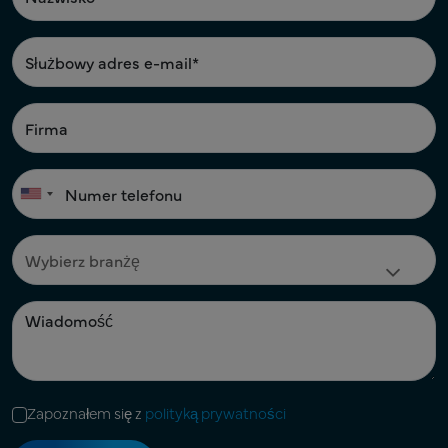
Zapoznałem się z
polityką prywatności