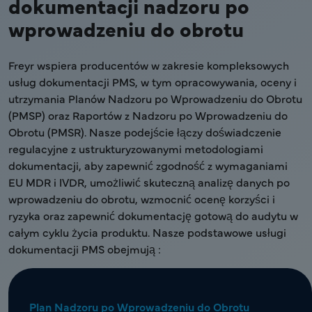
dokumentacji nadzoru po
wprowadzeniu do obrotu
Freyr wspiera producentów w zakresie kompleksowych
usług dokumentacji PMS, w tym opracowywania, oceny i
utrzymania Planów Nadzoru po Wprowadzeniu do Obrotu
(PMSP) oraz Raportów z Nadzoru po Wprowadzeniu do
Obrotu (PMSR). Nasze podejście łączy doświadczenie
regulacyjne z ustrukturyzowanymi metodologiami
dokumentacji, aby zapewnić zgodność z wymaganiami
EU MDR i IVDR, umożliwić skuteczną analizę danych po
wprowadzeniu do obrotu, wzmocnić ocenę korzyści i
ryzyka oraz zapewnić dokumentację gotową do audytu w
całym cyklu życia produktu. Nasze podstawowe usługi
dokumentacji PMS obejmują :
Plan Nadzoru po Wprowadzeniu do Obrotu