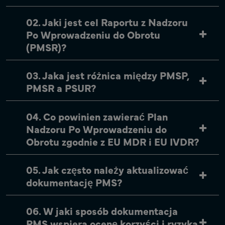
02. Jaki jest cel Raportu z Nadzoru
Po Wprowadzeniu do Obrotu
(PMSR)?
03. Jaka jest różnica między PMSP,
PMSR a PSUR?
04. Co powinien zawierać Plan
Nadzoru Po Wprowadzeniu do
Obrotu zgodnie z EU MDR i EU IVDR?
05. Jak często należy aktualizować
dokumentację PMS?
06. W jaki sposób dokumentacja
PMS wspiera ocenę korzyści i ryzyka