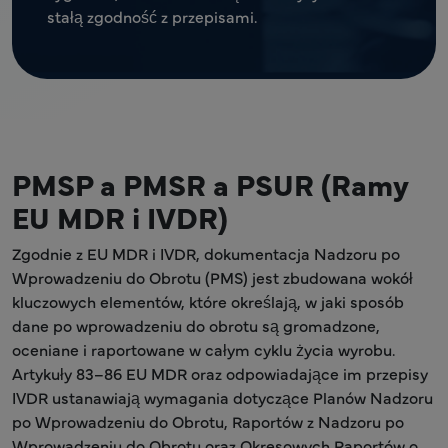
stałą zgodność z przepisami.
PMSP a PMSR a PSUR (Ramy
EU MDR i IVDR)
Zgodnie z EU MDR i IVDR, dokumentacja Nadzoru po
Wprowadzeniu do Obrotu (PMS) jest zbudowana wokół
kluczowych elementów, które określają, w jaki sposób
dane po wprowadzeniu do obrotu są gromadzone,
oceniane i raportowane w całym cyklu życia wyrobu.
Artykuły 83–86 EU MDR oraz odpowiadające im przepisy
IVDR ustanawiają wymagania dotyczące Planów Nadzoru
po Wprowadzeniu do Obrotu, Raportów z Nadzoru po
Wprowadzeniu do Obrotu oraz Okresowych Raportów o