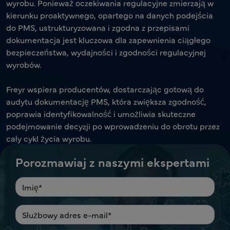
wyrobu. Ponieważ oczekiwania regulacyjne zmierzają w
kierunku proaktywnego, opartego na danych podejścia
do PMS, ustrukturyzowana i zgodna z przepisami
dokumentacja jest kluczowa dla zapewnienia ciągłego
bezpieczeństwa, wydajności i zgodności regulacyjnej
wyrobów.
Freyr wspiera producentów, dostarczając gotową do
audytu dokumentację PMS, która zwiększa zgodność,
poprawia identyfikowalność i umożliwia skuteczne
podejmowanie decyzji po wprowadzeniu do obrotu przez
cały cykl życia wyrobu.
Porozmawiaj z naszymi ekspertami