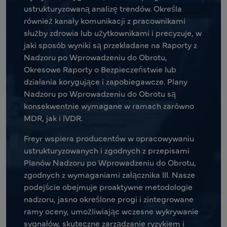
ustrukturyzowaną analizę trendów. Określa
również kanały komunikacji z pracownikami
służby zdrowia lub użytkownikami i precyzuje, w
jaki sposób wyniki są przekładane na Raporty z
Nadzoru po Wprowadzeniu do Obrotu,
Okresowe Raporty o Bezpieczeństwie lub
działania korygujące i zapobiegawcze. Plany
Nadzoru po Wprowadzeniu do Obrotu są
konsekwentnie wymagane w ramach zarówno
MDR, jak i IVDR.
Freyr wspiera producentów w opracowywaniu
ustrukturyzowanych i zgodnych z przepisami
Planów Nadzoru po Wprowadzeniu do Obrotu,
zgodnych z wymaganiami załącznika III. Nasze
podejście obejmuje proaktywne metodologie
nadzoru, jasno określone progi i zintegrowane
ramy oceny, umożliwiając wczesne wykrywanie
sygnałów, skuteczne zarządzanie ryzykiem i