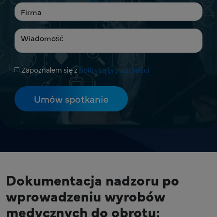
Zapoznałem się z
polityką prywatności
Dokumentacja nadzoru po
wprowadzeniu wyrobów
medycznych do obrotu: