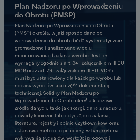
Plan Nadzoru po Wprowadzeniu
do Obrotu (PMSP)
Plan Nadzoru po Wprowadzeniu do Obrotu
(PMSP) określa, w jaki sposób dane po
wprowadzeniu do obrotu będą systematycznie
gromadzone i analizowane w celu
monitorowania działania wyrobu. Jest on
wymagany zgodnie z art. 84 i załącznikiem III EU
MDR oraz art. 79 i załącznikiem III EU IVDR i
musi być ustanowiony dla każdego wyrobu lub
rodziny wyrobów jako część dokumentacji
technicznej. Solidny Plan Nadzoru po
Wprowadzeniu do Obrotu określa kluczowe
źródła danych, takie jak skargi, dane z nadzoru,
dowody kliniczne lub dotyczące działania,
literatura, rejestry i opinie użytkowników, oraz
ustanawia metodologie oceny, w tym kryteria
wykrywania sygnałów, wartości progowe i