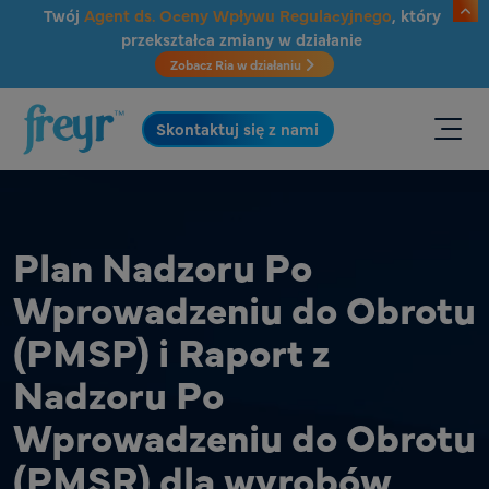
Przejdź do głównej treści
Twój
Agent ds. Oceny Wpływu Regulacyjnego
, który
przekształca zmiany w działanie
Zobacz Ria w działaniu
.
Skontaktuj się z nami
Plan Nadzoru Po
Wprowadzeniu do Obrotu
(PMSP) i Raport z
Nadzoru Po
Wprowadzeniu do Obrotu
(PMSR) dla wyrobów