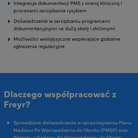
Integracja dokumentacji PMS z oceną kliniczną i
procesami zarządzania ryzykiem
Doświadczenie w zarządzaniu programami
dokumentacyjnymi na dużą skalę i złożonymi
Możliwości wielojęzyczne wspierające globalne
zgłoszenia regulacyjne
Dlaczego współpracować z
Freyr?
Sprawdzone doświadczenie w opracowywaniu Planu
Nadzoru Po Wprowadzeniu do Obrotu (PMSP) oraz
Raportu z Nadzoru Po Wprowadzeniu do Obrotu