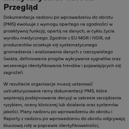
Przegląd
Dokumentacja nadzoru po wprowadzeniu do obrotu
(PMS) ewoluuje z wymogu opartego na zgodności w
proaktywną funkcję, opartą na danych, w cyklu życia
wyrobu medycznego. Zgodnie z EU MDR i IVDR, od
producentów oczekuje się systematycznego
gromadzenia i analizowania danych z rzeczywistego
świata, definiowania progów wykrywania sygnałów oraz
wczesnego identyfikowania trendów i pojawiających się
zagrożeń.
W rezultacie organizacje muszą ustanowić
ustrukturyzowane ramy dokumentacji PMS, które
wspierają podejmowanie decyzji w zakresie zarządzania
ryzykiem, oceny klinicznej lub działania oraz systemów
jakości. Plany nadzoru po wprowadzeniu do obrotu i
Raporty z nadzoru po wprowadzeniu do obrotu odgrywają
kluczową rolę w poprawie identyfikowalności,