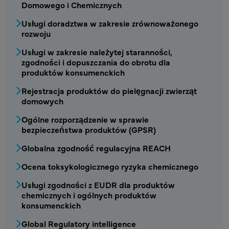
Domowego i Chemicznych
Usługi doradztwa w zakresie zrównoważonego
rozwoju
CSRA - Menu usług chemicznych 2
Usługi w zakresie należytej staranności,
zgodności i dopuszczania do obrotu dla
produktów konsumenckich
Rejestracja produktów do pielęgnacji zwierząt
domowych
Ogólne rozporządzenie w sprawie
bezpieczeństwa produktów (GPSR)
Globalna zgodność regulacyjna REACH
Ocena toksykologicznego ryzyka chemicznego
Usługi zgodności z EUDR dla produktów
chemicznych i ogólnych produktów
konsumenckich
Global Regulatory intelligence