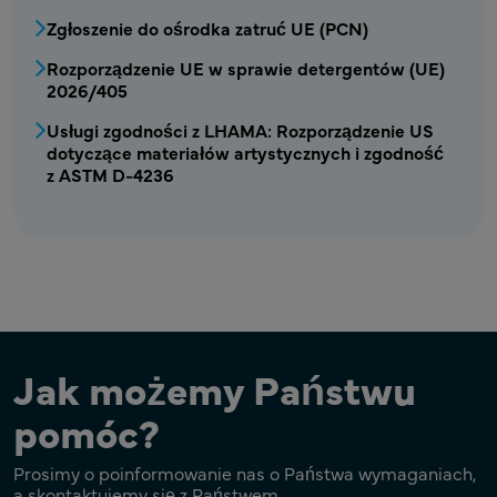
Zgłoszenie do ośrodka zatruć UE (PCN)
Rozporządzenie UE w sprawie detergentów (UE)
2026/405
Usługi zgodności z LHAMA: Rozporządzenie US
dotyczące materiałów artystycznych i zgodność
z ASTM D-4236
Jak możemy Państwu
pomóc?
Prosimy o poinformowanie nas o Państwa wymaganiach,
a skontaktujemy się z Państwem.