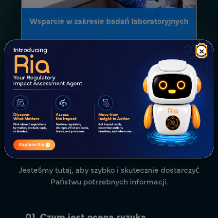
Wsparcie w zakresie badań laboratoryjnych
×
Najczęściej zadawane pytania
(FAQ) dotyczące oceny ryzyka
środowiskowego (ERA)
Jesteśmy tutaj, aby szybko i skutecznie dostarczyć
Państwu potrzebnych informacji.
01. Czym jest ocena ryzyka