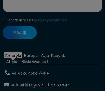
Zapoznałem się z
polityką prywatności
Ameryki
Europa
Azja-Pacyfik
Afryka i Bliski Wschód
+1 908 483 7958
sales@freyrsolutions.com
Skontaktuj się z nami