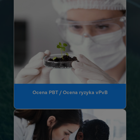
Ocena PBT / Ocena ryzyka vPvB