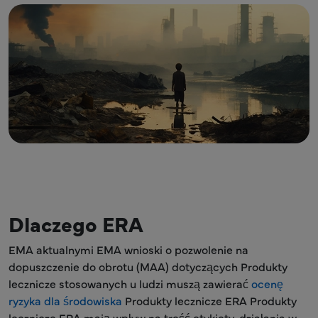
Dlaczego ERA
EMA aktualnymi EMA wnioski o pozwolenie na
dopuszczenie do obrotu (MAA) dotyczących Produkty
lecznicze stosowanych u ludzi muszą zawierać
ocenę
ryzyka dla środowiska
Produkty lecznicze ERA Produkty
lecznicze ERA mają wpływ na treść etykiety, działania w