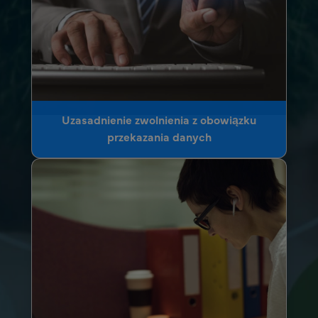
Uzasadnienie zwolnienia z obowiązku
przekazania danych