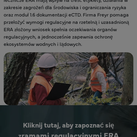
zakresie zagrożeń dla środowiska i ograniczania ryzyka
oraz moduł 1.6 dokumentacji eCTD. Firma Freyr pomaga
przełożyć wymogi regulacyjne na rzetelną i uzasadnioną
ERA złożony wniosek spełnia oczekiwania organów
regulacyjnych, a jednocześnie zapewnia ochronę
ekosystemów wodnych i lądowych.
Kliknij tutaj, aby zapoznać się
ramami regulacyjnymi ERA
z