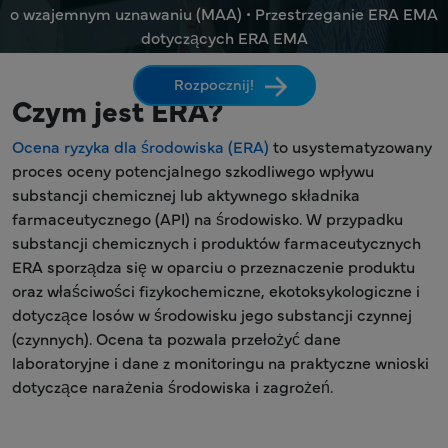
o wzajemnym uznawaniu (MAA) • Przestrzeganie ERA EMA
dotyczących ERA EMA
Rozpocznij!
Czym jest ERA?
Ocena ryzyka dla środowiska (ERA)
to usystematyzowany
proces oceny potencjalnego szkodliwego wpływu
substancji chemicznej lub aktywnego składnika
farmaceutycznego (API) na środowisko. W przypadku
substancji chemicznych i produktów farmaceutycznych
ERA sporządza się w oparciu o przeznaczenie produktu
oraz właściwości fizykochemiczne, ekotoksykologiczne i
dotyczące losów w środowisku jego substancji czynnej
(czynnych). Ocena ta pozwala przełożyć dane
laboratoryjne i dane z monitoringu na praktyczne wnioski
dotyczące narażenia środowiska i zagrożeń.