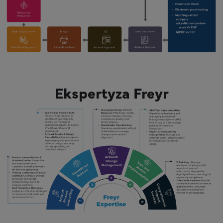
Ekspertyza Freyr