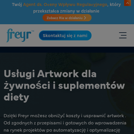
Przejdź do głównej treści
Twój
Agent ds. Oceny Wpływu Regulacyjnego
, który
przekształca zmiany w działanie
Zobacz Ria w działaniu
.
Skontaktuj się z nami
Usługi Artwork dla
żywności i suplementów
diety
Dzięki Freyr możesz obniżyć koszty i usprawnić artwork .
Od zgodnych z przepisami i gotowych do wprowadzenia
na rynek projektów po automatyzację i optymalizację