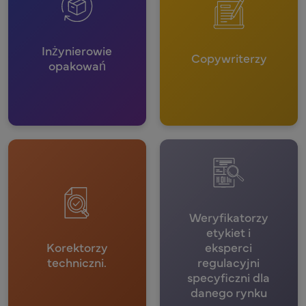
Inżynierowie
Copywriterzy
opakowań
Weryfikatorzy
etykiet i
Korektorzy
eksperci
techniczni.
regulacyjni
specyficzni dla
danego rynku