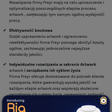
Rozwiązania firmy Freyr mają na celu uproszczenie i
optymalizację poszczególnych etapów procesu
artwork , zwiększając tym samym ogólną wydajność
pracy.
Efektywność kosztowa
Dzięki usprawnieniu artwork i ograniczeniu
nieefektywności firma Freyr pomaga obniżyć koszty
ogólne, zachowując jednocześnie najwyższe
standardy jakości
.
Indywidualne rozwiązania w zakresie Artwork
artwork
i zarządzania ich cyklem życia
Firma Freyr oferuje dostosowane do potrzeb klienta
rozwiązania, które gwarantują wysoką jakość na
każdym etapie artwork oraz wspierają skuteczne
zarządzanie ich cyklem życia, zapewniając spójność
od pomysłu po realizację.
×