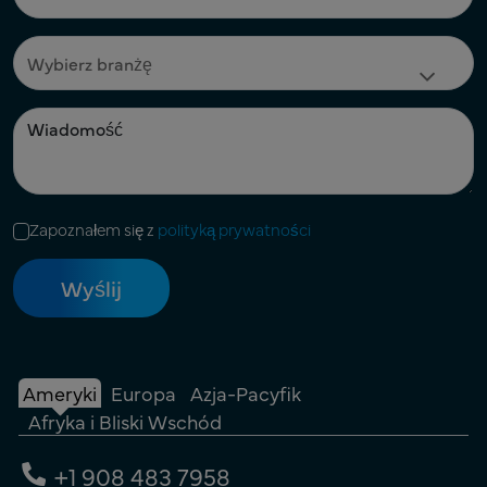
Zapoznałem się z
polityką prywatności
Ameryki
Europa
Azja-Pacyfik
Afryka i Bliski Wschód
+1 908 483 7958