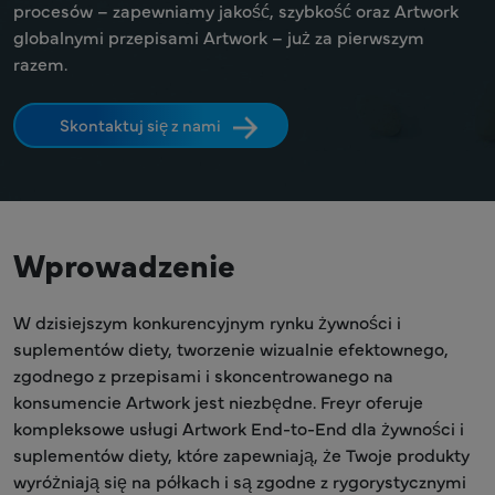
procesów – zapewniamy jakość, szybkość oraz Artwork
globalnymi przepisami Artwork – już za pierwszym
razem.
Skontaktuj się z nami
Wprowadzenie
W dzisiejszym konkurencyjnym rynku żywności i
suplementów diety, tworzenie wizualnie efektownego,
zgodnego z przepisami i skoncentrowanego na
konsumencie Artwork jest niezbędne. Freyr oferuje
kompleksowe usługi Artwork End-to-End dla żywności i
suplementów diety, które zapewniają, że Twoje produkty
wyróżniają się na półkach i są zgodne z rygorystycznymi