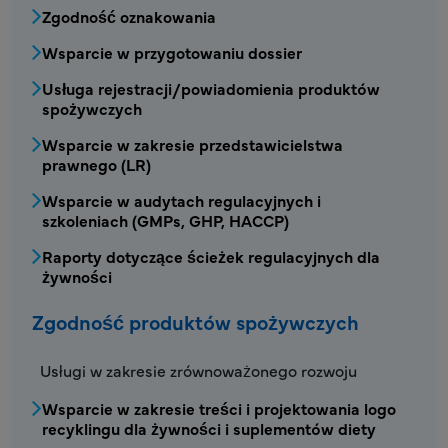
Zgodność oznakowania
Wsparcie w przygotowaniu dossier
Usługa rejestracji/powiadomienia produktów
spożywczych
Wsparcie w zakresie przedstawicielstwa
prawnego (LR)
Wsparcie w audytach regulacyjnych i
szkoleniach (GMPs, GHP, HACCP)
Raporty dotyczące ścieżek regulacyjnych dla
żywności
Zgodność produktów spożywczych
FDS – Menu zgodności produktów spożywcz
Usługi w zakresie zrównoważonego rozwoju
Wsparcie w zakresie treści i projektowania logo
recyklingu dla żywności i suplementów diety