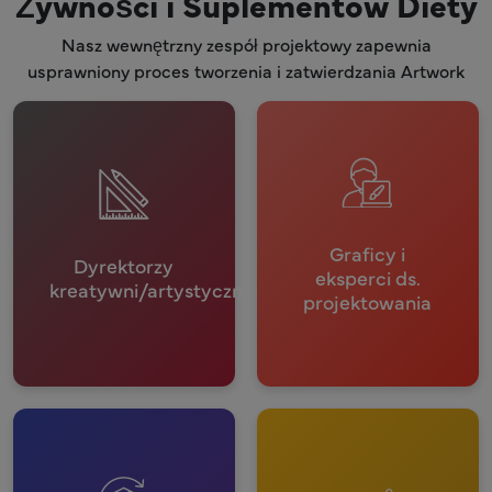
Żywności i Suplementów Diety
Nasz wewnętrzny zespół projektowy zapewnia
usprawniony proces tworzenia i zatwierdzania Artwork
Graficy i
Dyrektorzy
eksperci ds.
kreatywni/artystyczni
projektowania