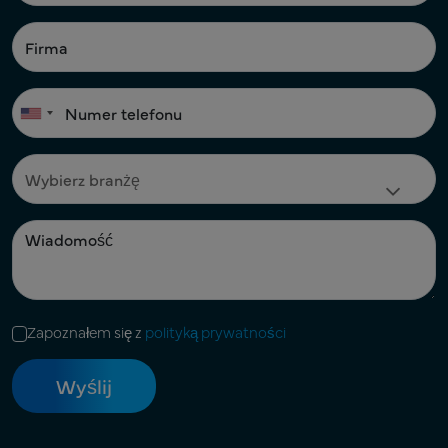
Zapoznałem się z
polityką prywatności