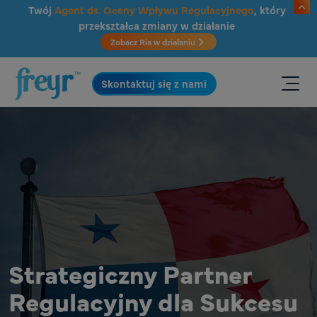
Przejdź do głównej treści
Twój
Agent ds. Oceny Wpływu Regulacyjnego
, który
przekształca zmiany w działanie
Zobacz Ria w działaniu
.
Skontaktuj się z nami
Strategiczny Partner
Regulacyjny dla Sukcesu