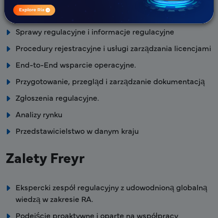
Regulacyjna mapa drogowa dla dostępu do rynku
Sprawy regulacyjne i informacje regulacyjne
Procedury rejestracyjne i usługi zarządzania licencjami
End-to-End wsparcie operacyjne.
Przygotowanie, przegląd i zarządzanie dokumentacją
Zgłoszenia regulacyjne.
Analizy rynku
Przedstawicielstwo w danym kraju
Zalety Freyr
Ekspercki zespół regulacyjny z udowodnioną globalną
wiedzą w zakresie RA.
Podejście proaktywne i oparte na współpracy