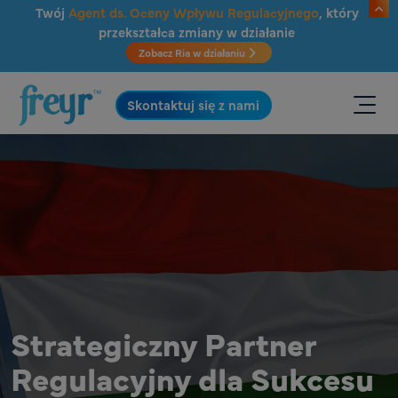
Przejdź do głównej treści
Twój
Agent ds. Oceny Wpływu Regulacyjnego
, który
przekształca zmiany w działanie
Zobacz Ria w działaniu
.
Skontaktuj się z nami
Strategiczny Partner
Regulacyjny dla Sukcesu