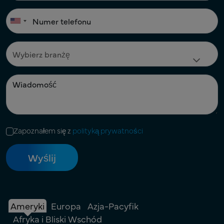
Zapoznałem się z
polityką prywatności
Ameryki
Europa
Azja-Pacyfik
Afryka i Bliski Wschód