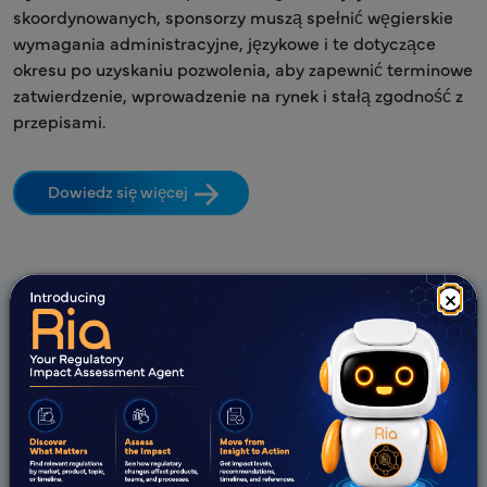
skoordynowanych, sponsorzy muszą spełnić węgierskie
wymagania administracyjne, językowe i te dotyczące
okresu po uzyskaniu pozwolenia, aby zapewnić terminowe
zatwierdzenie, wprowadzenie na rynek i stałą zgodność z
przepisami.
Dowiedz się więcej
×
Oferta Freyr
Strategiczne doradztwo regulacyjne
Strategiczny rozwój biznesu skoncentrowany na rynku
europejskim