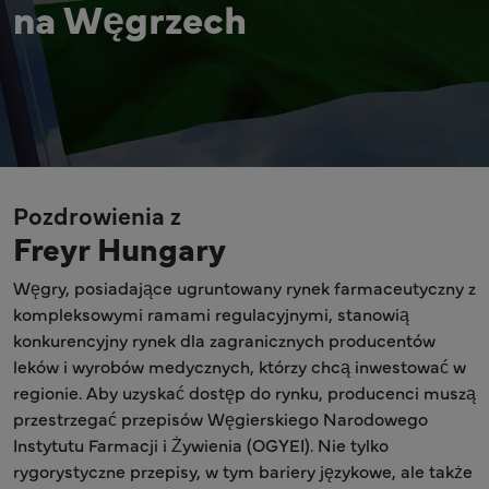
na Węgrzech
Pozdrowienia z
Freyr Hungary
Węgry, posiadające ugruntowany rynek farmaceutyczny z
kompleksowymi ramami regulacyjnymi, stanowią
konkurencyjny rynek dla zagranicznych producentów
leków i wyrobów medycznych, którzy chcą inwestować w
regionie. Aby uzyskać dostęp do rynku, producenci muszą
przestrzegać przepisów Węgierskiego Narodowego
Instytutu Farmacji i Żywienia (OGYEI). Nie tylko
rygorystyczne przepisy, w tym bariery językowe, ale także