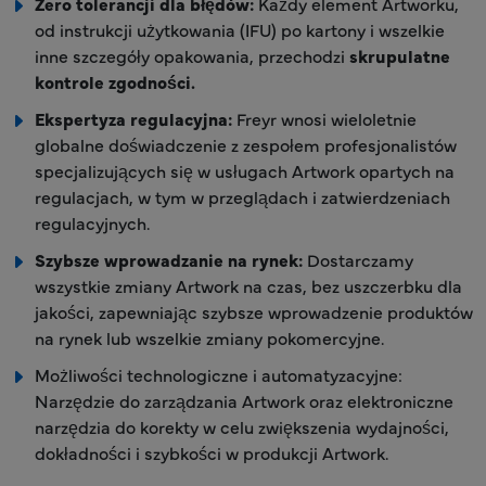
Zero tolerancji dla błędów:
Każdy element Artworku,
od instrukcji użytkowania (IFU) po kartony i wszelkie
inne szczegóły opakowania, przechodzi
skrupulatne
kontrole zgodności.
Ekspertyza regulacyjna:
Freyr wnosi wieloletnie
globalne doświadczenie z zespołem profesjonalistów
specjalizujących się w usługach Artwork opartych na
regulacjach, w tym w przeglądach i zatwierdzeniach
regulacyjnych.
Szybsze wprowadzanie na rynek:
Dostarczamy
wszystkie zmiany Artwork na czas, bez uszczerbku dla
jakości, zapewniając szybsze wprowadzenie produktów
na rynek lub wszelkie zmiany pokomercyjne.
Możliwości technologiczne i automatyzacyjne:
Narzędzie do zarządzania Artwork oraz elektroniczne
narzędzia do korekty w celu zwiększenia wydajności,
dokładności i szybkości w produkcji Artwork.