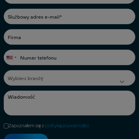
Zapoznałem się z
polityką prywatności