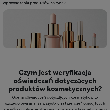
wprowadzaniu produktów na rynek.
Czym jest weryfikacja
oświadczeń dotyczących
produktów kosmetycznych?
Ocena oświadczeń dotyczących kosmetyków to
szczegółowa analiza wszystkich stwierdzeń opisujących
korzyści płynące ze stosowania produktu kosmetycznego