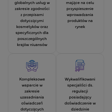
globalnych usług w
mające na celu
zakresie zgodności
przyspieszenie
z przepisami
wprowadzania
dotyczącymi
produktów na
kosmetyków oraz
rynek
specyficznych dla
poszczególnych
krajów niuansów
Kompleksowe
Wykwalifikowani
wsparcie w
specjaliści ds.
zakresie
regulacji
uzasadniania
posiadający
oświadczeń
doświadczenie w
dotyczących
dziedzinie