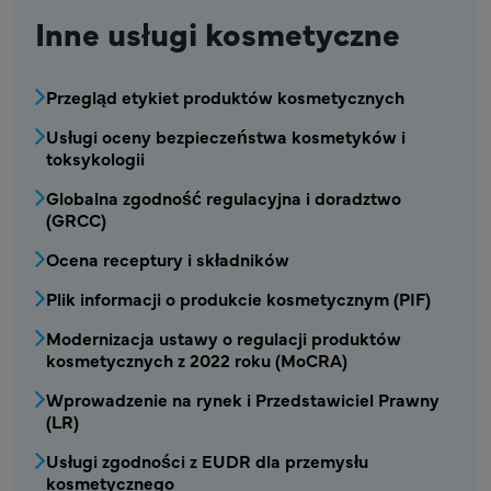
Inne usługi kosmetyczne
COS - Menu usług kosmetycznych1
Przegląd etykiet produktów kosmetycznych
Usługi oceny bezpieczeństwa kosmetyków i
toksykologii
Globalna zgodność regulacyjna i doradztwo
(GRCC)
Ocena receptury i składników
Plik informacji o produkcie kosmetycznym (PIF)
Modernizacja ustawy o regulacji produktów
kosmetycznych z 2022 roku (MoCRA)
Wprowadzenie na rynek i Przedstawiciel Prawny
(LR)
Usługi zgodności z EUDR dla przemysłu
kosmetycznego