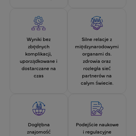
Wyniki bez
Silne relacje z
zbędnych
międzynarodowymi
komplikacji,
organami ds.
uporządkowane i
zdrowia oraz
dostarczane na
rozległa sieć
czas
partnerów na
całym świecie.
Dogłębna
Podejście naukowe
znajomość
i regulacyjne