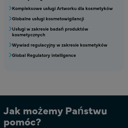
COS - Menu usług kosmetycznych 2
Kompleksowe usługi Artworku dla kosmetyków
Globalne usługi kosmetowigilancji
Usługi w zakresie badań produktów
kosmetycznych
Wywiad regulacyjny w zakresie kosmetyków
Global Regulatory intelligence
Jak możemy Państwu
pomóc?