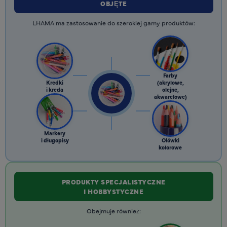
OBJĘTE
LHAMA ma zastosowanie do szerokiej gamy produktów:
Farby
Kredki
(akrylowe,
i kreda
olejne,
akwarelowe)
Markery
i długopisy
Ołówki
kolorowe
PRODUKTY SPECJALISTYCZNE
I HOBBYSTYCZNE
Obejmuje również: