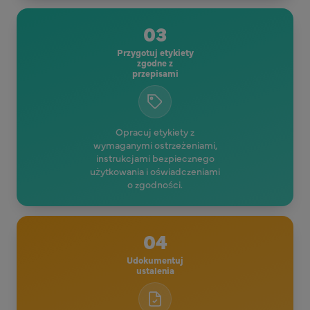
03
Przygotuj etykiety
zgodne z
przepisami
Opracuj etykiety z
wymaganymi ostrzeżeniami,
instrukcjami bezpiecznego
użytkowania i oświadczeniami
o zgodności.
04
Udokumentuj
ustalenia