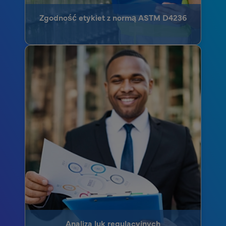
Zgodność etykiet z normą ASTM D4236
Analiza luk regulacyjnych