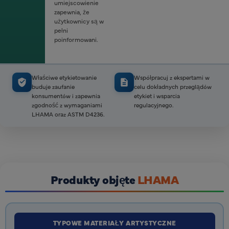
umiejscowienie
zapewnia, że
użytkownicy są w
pełni
poinformowani.
Właściwe etykietowanie
Współpracuj z ekspertami w
buduje zaufanie
celu dokładnych przeglądów
konsumentów i zapewnia
etykiet i wsparcia
zgodność z wymaganiami
regulacyjnego.
LHAMA oraz ASTM D4236.
Produkty objęte
LHAMA
TYPOWE MATERIAŁY ARTYSTYCZNE