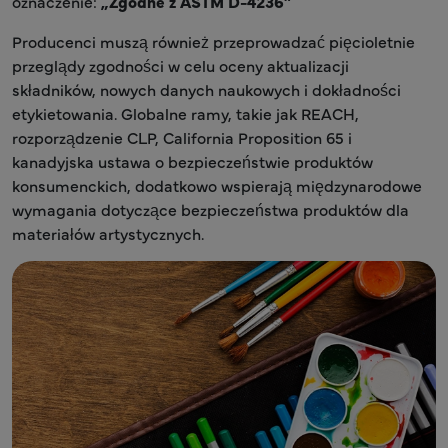
oznaczenie:
„Zgodne z ASTM D-4236”
Producenci muszą również przeprowadzać pięcioletnie
przeglądy zgodności w celu oceny aktualizacji
składników, nowych danych naukowych i dokładności
etykietowania. Globalne ramy, takie jak REACH,
rozporządzenie CLP, California Proposition 65 i
kanadyjska ustawa o bezpieczeństwie produktów
konsumenckich, dodatkowo wspierają międzynarodowe
wymagania dotyczące bezpieczeństwa produktów dla
materiałów artystycznych.