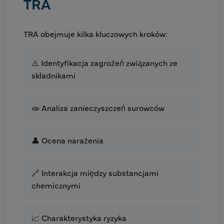
TRA
TRA obejmuje kilka kluczowych kroków:
⚠️ Identyfikacja zagrożeń związanych ze
składnikami
🧫 Analiza zanieczyszczeń surowców
👤 Ocena narażenia
🔗 Interakcja między substancjami
chemicznymi
📈 Charakterystyka ryzyka