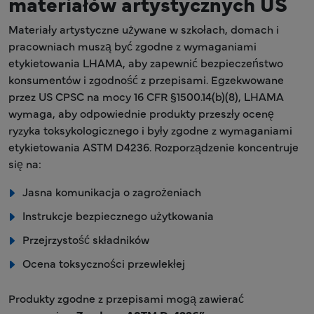
materiałów artystycznych US
Materiały artystyczne używane w szkołach, domach i
pracowniach muszą być zgodne z wymaganiami
etykietowania LHAMA, aby zapewnić bezpieczeństwo
konsumentów i zgodność z przepisami. Egzekwowane
przez US CPSC na mocy 16 CFR §1500.14(b)(8), LHAMA
wymaga, aby odpowiednie produkty przeszły ocenę
ryzyka toksykologicznego i były zgodne z wymaganiami
etykietowania ASTM D4236. Rozporządzenie koncentruje
się na:
Jasna komunikacja o zagrożeniach
Instrukcje bezpiecznego użytkowania
Przejrzystość składników
Ocena toksyczności przewlekłej
Produkty zgodne z przepisami mogą zawierać