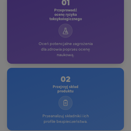
01
Przeprowadź
ocenę ryzyka
toksykologicznego
Oceń potencjalne zagrożenia
dla zdrowia poprzez ocenę
naukową.
02
Przejrzyj skład
produktu
Przeanalizuj składniki i ich
profile bezpieczeństwa.