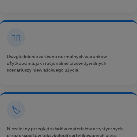
👨‍⚕️
Uwzględnienie zarówno normalnych warunków
użytkowania, jak i racjonalnie przewidywalnych
scenariuszy niewłaściwego użycia.
🏷️
Niezależny przegląd składów materiałów artystycznych
przez ekspertów toksykologii certyfikowanych przez