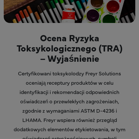
Ocena Ryzyka
Toksykologicznego (TRA)
– Wyjaśnienie
Certyfikowani toksykolodzy Freyr Solutions
oceniają receptury produktów w celu
identyfikacji i rekomendacji odpowiednich
oświadczeń o przewlekłych zagrożeniach,
zgodnie z wymaganiami ASTM D-4236 i
LHAMA. Freyr wspiera również przegląd
dodatkowych elementów etykietowania, w tym
oświadczeń ostrożnościowych, symboli