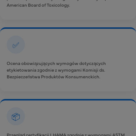
American Board of Toxicology.
✅
Ocena obowiązujących wymogów dotyczących
etykietowania zgodnie z wymogami Komisji ds.
Bezpieczeństwa Produktów Konsumenckich.
📦
Przegląd certyfikacji LHAMA zgodnie z wymogami ASTM