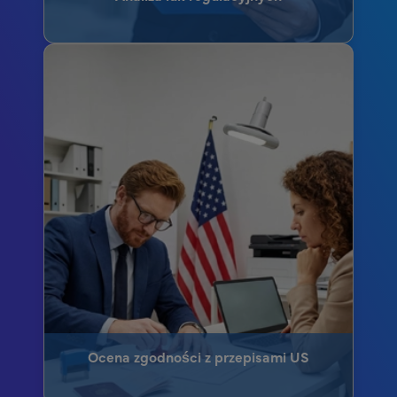
Ocena zgodności z przepisami US