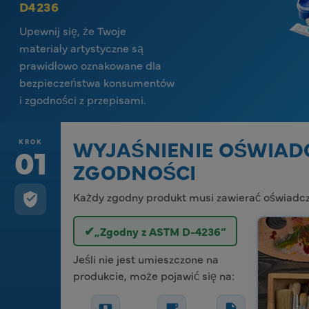
D4236
Upewnij się, że Twoje
materiały artystyczne są
prawidłowo oznakowane dla
bezpieczeństwa konsumentów
i zgodności z przepisami.
WYJAŚNIENIE OŚWIAD
KROK
01
ZGODNOŚCI
Każdy zgodny produkt musi zawierać oświadczen
✔
„Zgodny z ASTM D-4236”
Jeśli nie jest umieszczone na
produkcie, może pojawić się na: