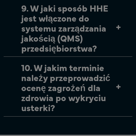
9. W jaki sposób HHE
jest włączone do
systemu zarządzania
jakością (QMS)
przedsiębiorstwa?
10. W jakim terminie
należy przeprowadzić
ocenę zagrożeń dla
zdrowia po wykryciu
usterki?