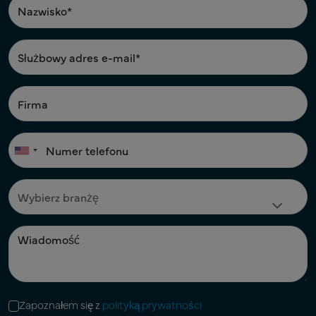
Zapoznałem się z
polityką prywatności