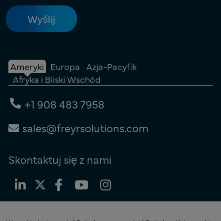
Ameryki
Europa
Azja-Pacyfik
Afryka i Bliski Wschód
+1 908 483 7958
sales@freyrsolutions.com
Skontaktuj się z nami