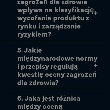
zagrożeń dla zdrowia
wpływa na klasyfikację
wycofania produktu z
rynku i zarządzanie
ryzykiem?
5. Jakie
międzynarodowe normy
i przepisy regulują
kwestię oceny zagrożeń
dla zdrowia?
6. Jaka jest różnica
między oceną