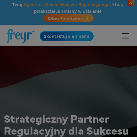
Przejdź do głównej treści
Twój
Agent ds. Oceny Wpływu Regulacyjnego
, który
przekształca zmiany w działanie
Zobacz Ria w działaniu
.
Skontaktuj się z nami
Strategiczny Partner
Regulacyjny dla Sukcesu