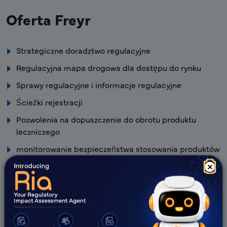
Oferta Freyr
Strategiczne doradztwo regulacyjne
Regulacyjna mapa drogowa dla dostępu do rynku
Sprawy regulacyjne i informacje regulacyjne
Ścieżki rejestracji
Pozwolenia na dopuszczenie do obrotu produktu
leczniczego
monitorowanie bezpieczeństwa stosowania produktów
leczniczych
×
Zalety Freyr
Strategiczna i dobrze ugruntowana lokalna baza