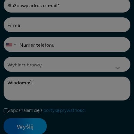
Zapoznałem się z
polityką prywatności