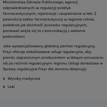
Ministerstwa Zdrowia Publicznego, agencji
odpowiedzialnych za regulację praktyk
farmaceutycznych, rejestracje i zaopatrzenie w leki. Z
pewnością sektor farmaceutyczny w regionie rośnie,
podobnie jak złożoność procedur regulacyjnych,
ponieważ wiąże się to z komunikacją z wieloma
podmiotami.
Jako wyspecjalizowany globalny partner regulacyjny,
Freyr oferuje zlokalizowane usługi regulacyjne, aby
pomóc zagranicznym producentom w łatwym poruszaniu
się po reżimie regulacyjnym regionu. Usługi doradztwa w
Sprawy regulacyjne Freyr dla Jemenu obejmują:
Wyroby medyczne
Leki