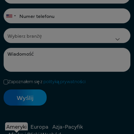
Zapoznałem się z
polityką prywatności
Ameryki
Europa
Azja-Pacyfik