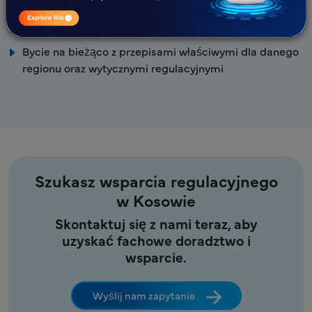
Podejście proaktywne i oparte na współpracy
Szybki czas realizacji i szybsze wprowadzenie na rynek
Bycie na bieżąco z przepisami właściwymi dla danego
regionu oraz wytycznymi regulacyjnymi
Szukasz wsparcia regulacyjnego
w Kosowie
Skontaktuj się z nami teraz, aby
uzyskać fachowe doradztwo i
wsparcie.
Wyślij nam zapytanie