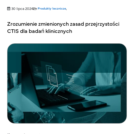
30 lipca 2024
Produkty lecznicze
,
Zrozumienie zmienionych zasad przejrzystości
CTIS dla badań klinicznych