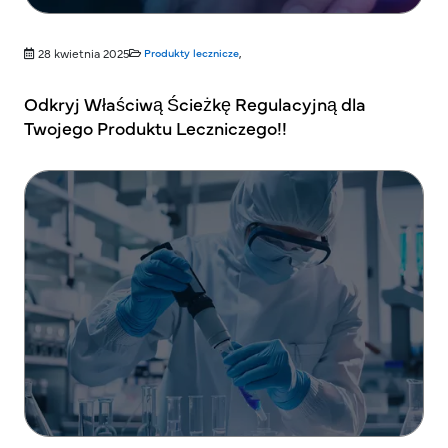
28 kwietnia 2025
Produkty lecznicze
,
Odkryj Właściwą Ścieżkę Regulacyjną dla
Twojego Produktu Leczniczego!!