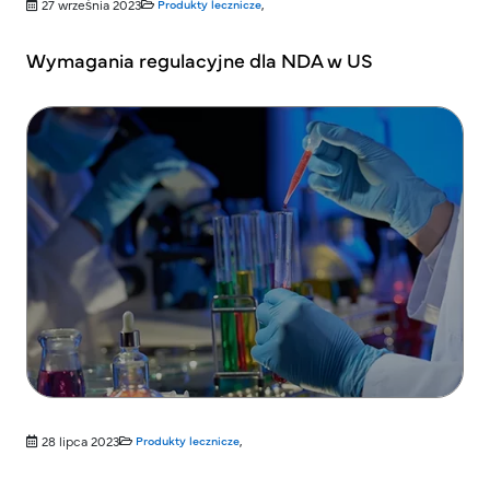
27 września 2023
Produkty lecznicze
,
Wymagania regulacyjne dla NDA w US
28 lipca 2023
Produkty lecznicze
,