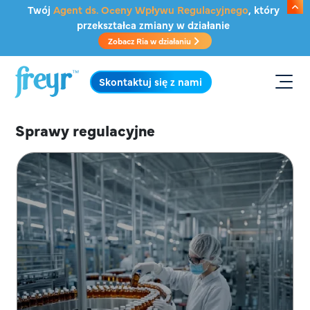
Przejdź do głównej treści
Twój
Agent ds. Oceny Wpływu Regulacyjnego
, który
przekształca zmiany w działanie
Zobacz Ria w działaniu
.
Skontaktuj się z nami
Sprawy regulacyjne