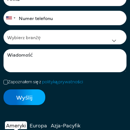
Zapoznałem się z
polityką prywatności
Ameryki
Europa
Azja-Pacyfik