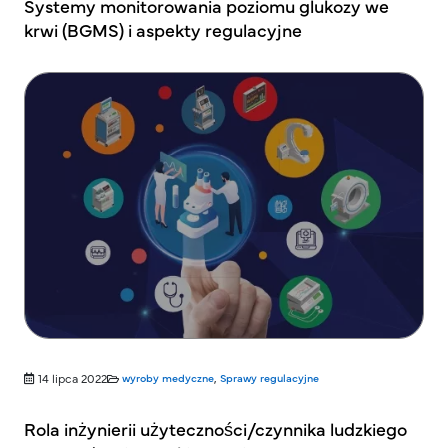
Systemy monitorowania poziomu glukozy we
krwi (BGMS) i aspekty regulacyjne
14 lipca 2022
wyroby medyczne
,
Sprawy regulacyjne
Rola inżynierii użyteczności/czynnika ludzkiego