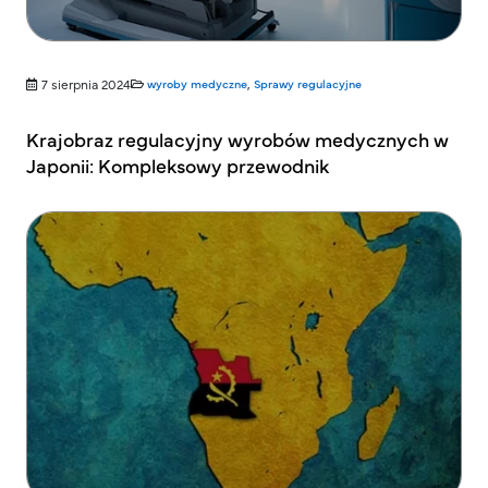
7 sierpnia 2024
wyroby medyczne
,
Sprawy regulacyjne
Krajobraz regulacyjny wyrobów medycznych w
Japonii: Kompleksowy przewodnik