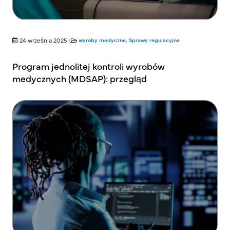
24 września 2025 r.
wyroby medyczne
,
Sprawy regulacyjne
Program jednolitej kontroli wyrobów
medycznych (MDSAP): przegląd