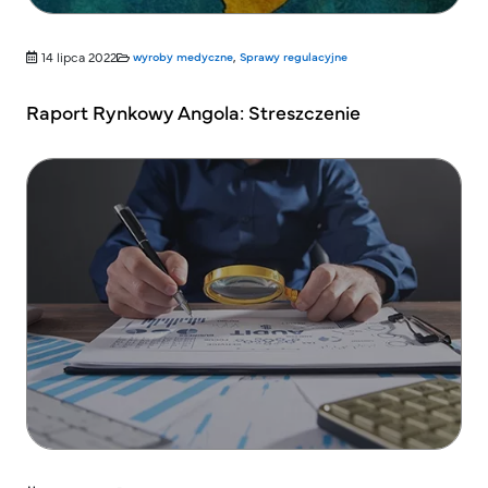
14 lipca 2022
wyroby medyczne
,
Sprawy regulacyjne
Raport Rynkowy Angola: Streszczenie