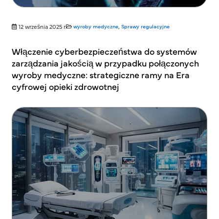
12 września 2025 r.
wyroby medyczne
,
Sprawy regulacyjne
Włączenie cyberbezpieczeństwa do systemów
zarządzania jakością w przypadku połączonych
wyroby medyczne: strategiczne ramy na Era
cyfrowej opieki zdrowotnej