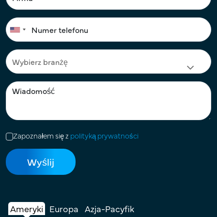
Zapoznałem się z
polityką prywatności
Ameryki
Europa
Azja-Pacyfik