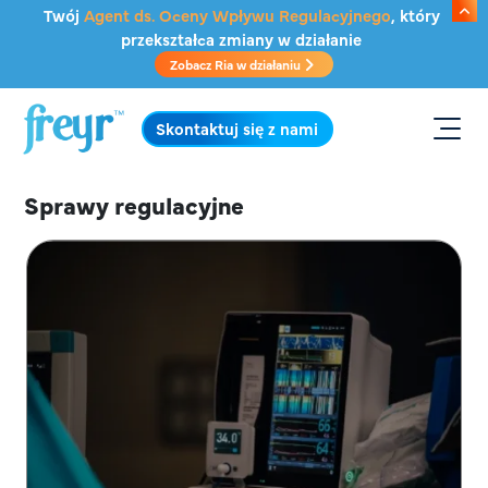
Przejdź do głównej treści
Twój
Agent ds. Oceny Wpływu Regulacyjnego
, który
przekształca zmiany w działanie
Zobacz Ria w działaniu
.
Skontaktuj się z nami
Sprawy regulacyjne