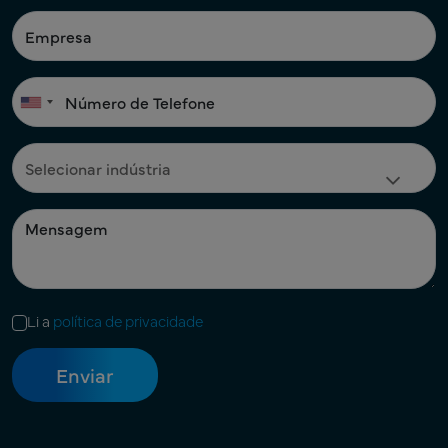
Li a
política de privacidade