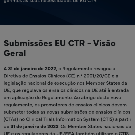
gerimos as suas necessidades de EU CTR.
Submissões EU CTR - Visão
Geral
A
31 de janeiro de 2022
, o Regulamento revogou a
Diretiva de Ensaios Clínicos (CE) n.º 2001/20/CE e a
legislação nacional de execução nos Member States da
UE, que regulava os ensaios clínicos na UE até à entrada
em aplicação do Regulamento. Ao abrigo deste novo
regulamento, os promotores de ensaios clínicos devem
submeter todas as novas submissões de ensaios clínicos
(CTAs) no Clinical Trials Information System (CTIS) a partir
de
31 de janeiro de 2023
. Os Member States nacionais da
UE e os reguladores da UE/EEA também utilizam o CTIS.