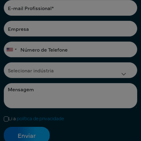
Li a
política de privacidade