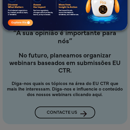
regulamentos europeus que ajudam a fornecer soluções
económicas aos promotores, garantindo submissões
atempadas.
“A sua opinião é importante para
nós”
No futuro, planeamos organizar
webinars baseados em submissões EU
CTR.
Diga-nos quais os tópicos na área do EU CTR que
mais lhe interessam. Diga-nos e influencie o conteúdo
dos nossos webinars clicando aqui.
CONTACTE US