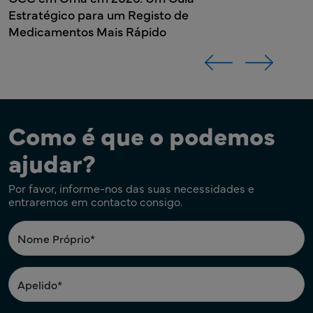
de
Como é que o podemos
ajudar?
Por favor, informe-nos das suas necessidades e
entraremos em contacto consigo.