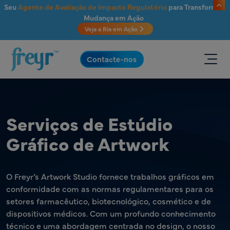
Saltar para o conteúdo principal
Seu
Agente de Avaliação de Impacto Regulatório
para Transformar
Mudança em Ação
Veja a Ria em Ação
.
Contacte-nos
Serviços de Estúdio
Gráfico de Artwork
O Freyr’s Artwork Studio fornece trabalhos gráficos em
conformidade com as normas regulamentares para os
setores farmacêutico, biotecnológico, cosmético e de
dispositivos médicos. Com um profundo conhecimento
técnico e uma abordagem centrada no design, o nosso