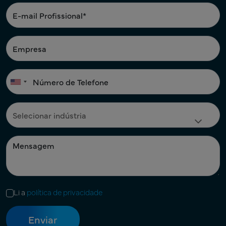
Li a
política de privacidade