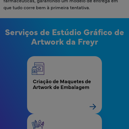
farmacêuticas, garantindo um modelo de entrega em
que tudo corre bem à primeira tentativa.
Serviços de Estúdio Gráfico de
Artwork da Freyr
MPR - Bloco de Menu do Estúdio de Artwork
Criação de Maquetes de 
Artwork de Embalagem