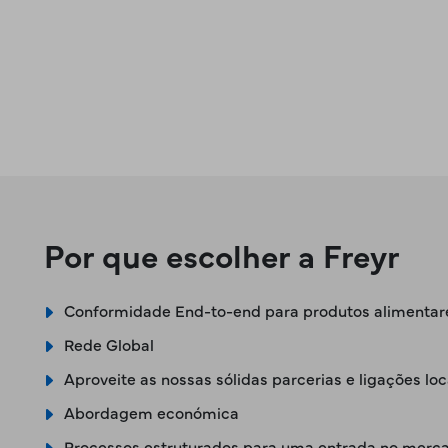
Por que escolher a Freyr
Conformidade End-to-end para produtos alimentare
Rede Global
Aproveite as nossas sólidas parcerias e ligações loc
Abordagem económica
Processos estruturados para uma entrada no mercado