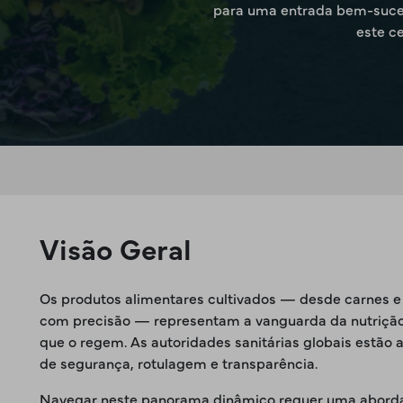
para uma entrada bem-sucedi
este c
Visão Geral
Os produtos alimentares cultivados — desde carnes e la
com precisão — representam a vanguarda da nutrição
que o regem. As autoridades sanitárias globais estão 
de segurança, rotulagem e transparência.
Navegar neste panorama dinâmico requer uma abordage