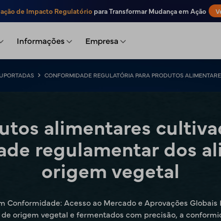
iação de Impacto Regulatório
para Transformar Mudança em Ação
V
Informações
Empresa
SUPORTADAS
CONFORMIDADE REGULATÓRIA PARA PRODUTOS ALIMENTARES 
utos alimentares cultiva
ade regulamentar dos al
origem vegetal
m Conformidade: Acesso ao Mercado e Aprovações Globais D
s de origem vegetal e fermentados com precisão, a conform