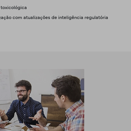
toxicológica
zação com atualizações de inteligência regulatória