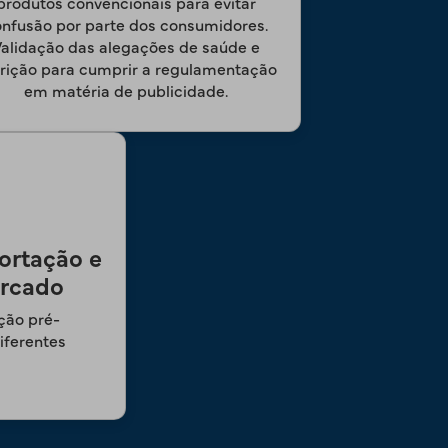
produtos convencionais para evitar
nfusão por parte dos consumidores.
alidação das alegações de saúde e
rição para cumprir a regulamentação
em matéria de publicidade.
ortação e
ercado
ção pré-
iferentes