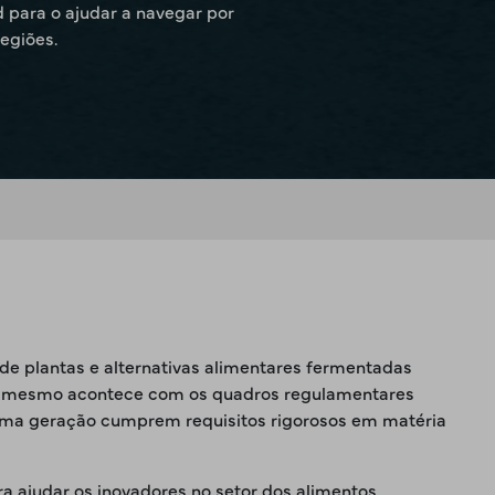
 para o ajudar a navegar por
egiões.
 de plantas e alternativas alimentares fermentadas
, o mesmo acontece com os quadros regulamentares
última geração cumprem requisitos rigorosos em matéria
 ajudar os inovadores no setor dos alimentos