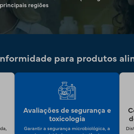
principais regiões
conformidade para produtos al
Avaliações de segurança e
C
toxicologia
d
ada,
Garantir a segurança microbiológica, a
Dis