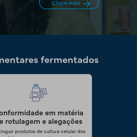
Clique Aqui
imentares fermentados
×
onformidade em matéria
e rotulagem e alegações
tinguir produtos de cultura celular dos