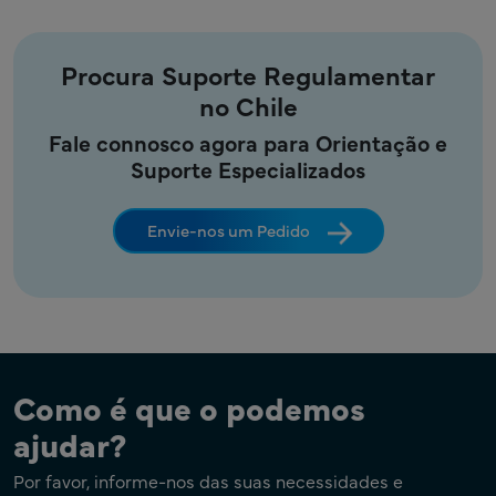
Procura Suporte Regulamentar
no Chile
Fale connosco agora para Orientação e
Suporte Especializados
Envie-nos um Pedido
Como é que o podemos
ajudar?
Por favor, informe-nos das suas necessidades e