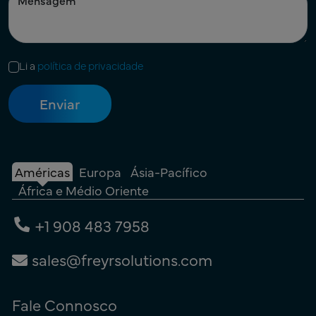
Li a
política de privacidade
Américas
Europa
Ásia-Pacífico
África e Médio Oriente
+1 908 483 7958
sales@freyrsolutions.com
Fale Connosco