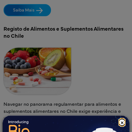
Saiba Mais
Registo de Alimentos e Suplementos Alimentares
no Chile
Navegar no panorama regulamentar para alimentos e
suplementos alimentares no Chile exige experiência e
precisão. A Freyr Solutions oferece apoio regulamentar
×
abrangente para garantir que os seus produtos