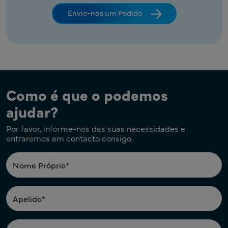
Envie-nos um Pedido
Como é que o podemos
ajudar?
Por favor, informe-nos das suas necessidades e
entraremos em contacto consigo.