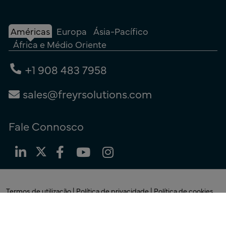
Américas
Europa
Ásia-Pacífico
África e Médio Oriente
+1 908 483 7958
sales@freyrsolutions.com
Fale Connosco
Termos de utilização
|
Política de privacidade
|
Política de cookies
© Copyright 2026
Freyr.
Todos os Direitos Reservados.