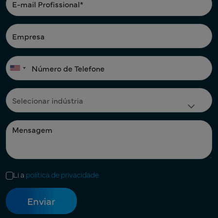
Li a
política de privacidade